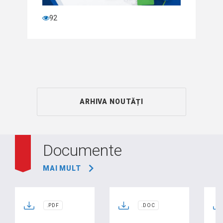
92
ARHIVA NOUTĂȚI
Documente
MAI MULT
.PDF
.DOC