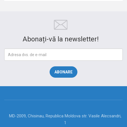
Abonați-vă la newsletter!
MD-2009, Chisinau, Republica Moldova str. Vasile Alecsandri,
1