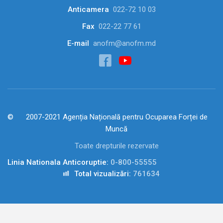
Anticamera
022-72 10 03
Fax
022-22 77 61
E-mail
anofm@anofm.md
2007-2021 Agenția Națională pentru Ocuparea Forței de
Muncă
Toate drepturile rezervate
Linia Nationala Anticoruptie:
0-800-55555
Total vizualizări:
761634