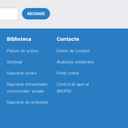
Biblioteca
Contacte
Planuri de acțiuni
Datele de contact
Strategii
Audiența cetățenilor
Rapoarte lunare
Petiții online
Rapoarte trimestriale/
Centrul de apel al
semestriale/ anuale
ANOFM
Rapoarte de activitate