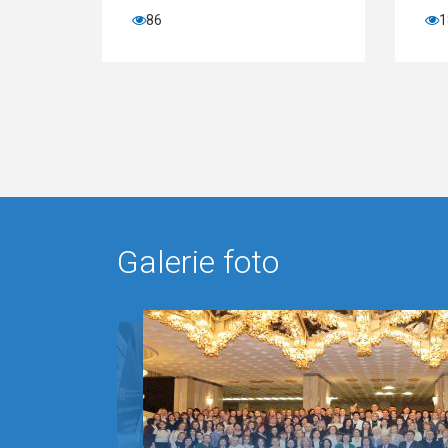
86
18
Galerie foto