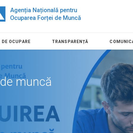
Agenția Națională pentru
Ocuparea Forței de Muncă
 DE OCUPARE
TRANSPARENȚĂ
COMUNIC
ul de muncă