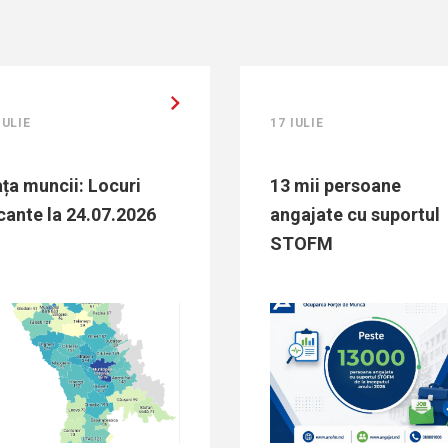
LIE
17 IULIE
a muncii: Locuri
13 mii persoane
nte la 24.07.2026
angajate cu suportul
STOFM