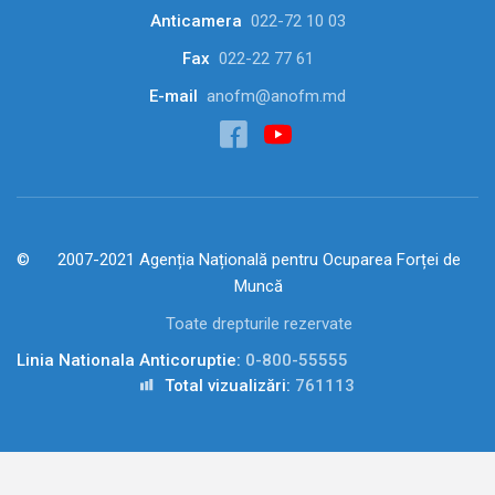
Anticamera
022-72 10 03
Fax
022-22 77 61
E-mail
anofm@anofm.md
2007-2021 Agenția Națională pentru Ocuparea Forței de
Muncă
Toate drepturile rezervate
Linia Nationala Anticoruptie:
0-800-55555
Total vizualizări:
761113