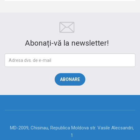
Abonați-vă la newsletter!
MD-2009, Chisinau, Republica Moldova str. Vasile Alecsandri,
1