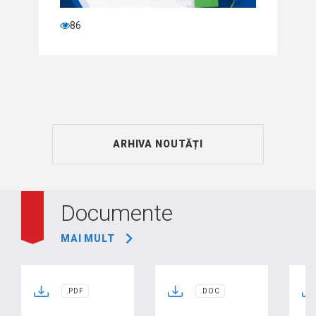
86
ARHIVA NOUTĂȚI
Documente
MAI MULT
.PDF
.DOC