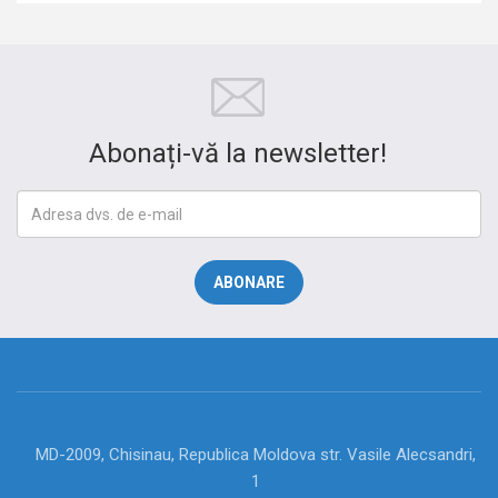
Abonați-vă la newsletter!
MD-2009, Chisinau, Republica Moldova str. Vasile Alecsandri,
1