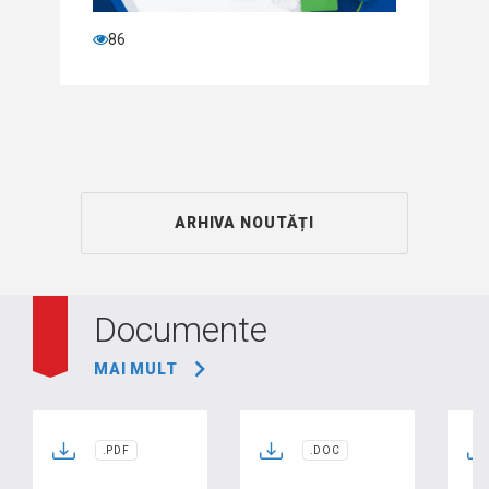
86
ARHIVA NOUTĂȚI
Documente
MAI MULT
.PDF
.DOC