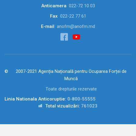
Anticamera
022-72 10 03
Fax
022-22 77 61
E-mail
anofm@anofm.md
2007-2021 Agenția Națională pentru Ocuparea Forței de
Muncă
Toate drepturile rezervate
Linia Nationala Anticoruptie:
0-800-55555
Total vizualizări:
761023