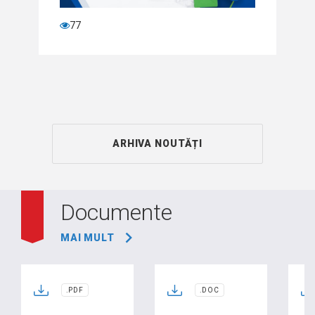
77
ARHIVA NOUTĂȚI
Documente
MAI MULT
.PDF
.DOC