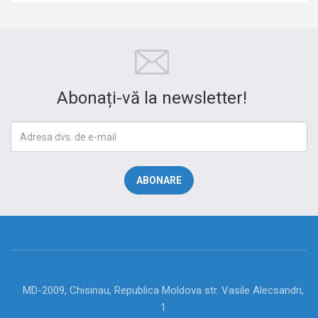
Abonați-vă la newsletter!
MD-2009, Chisinau, Republica Moldova str. Vasile Alecsandri,
1