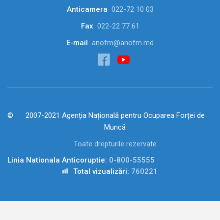
Anticamera
022-72 10 03
Fax
022-22 77 61
E-mail
anofm@anofm.md
2007-2021 Agenția Națională pentru Ocuparea Forței de
Muncă
Toate drepturile rezervate
Linia Nationala Anticoruptie:
0-800-55555
Total vizualizări:
760221