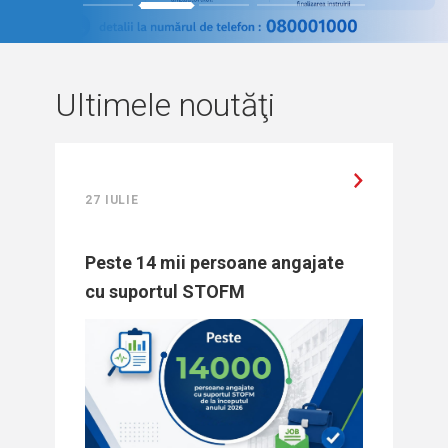
1
2
3
4
5
Ultimele noutăţi
27 IULIE
Peste 14 mii persoane angajate
cu suportul STOFM