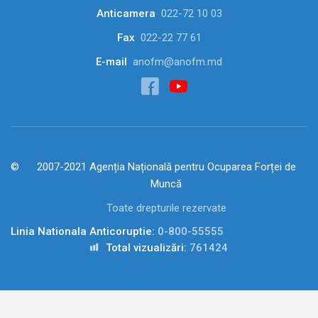
Anticamera
022-72 10 03
Fax
022-22 77 61
E-mail
anofm@anofm.md
2007-2021 Agenția Națională pentru Ocuparea Forței de
Muncă
Toate drepturile rezervate
Linia Nationala Anticoruptie:
0-800-55555
Total vizualizări:
761424