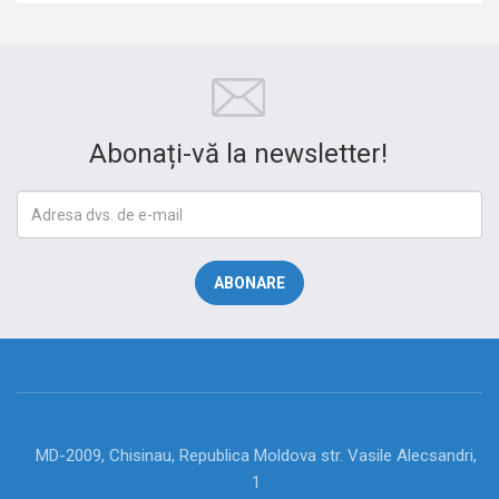
Abonați-vă la newsletter!
MD-2009, Chisinau, Republica Moldova str. Vasile Alecsandri,
1