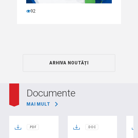
92
ARHIVA NOUTĂȚI
Documente
MAI MULT
.PDF
.DOC