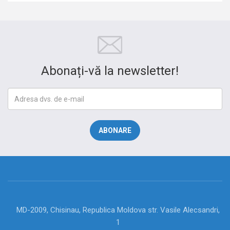
Abonați-vă la newsletter!
MD-2009, Chisinau, Republica Moldova str. Vasile Alecsandri,
1