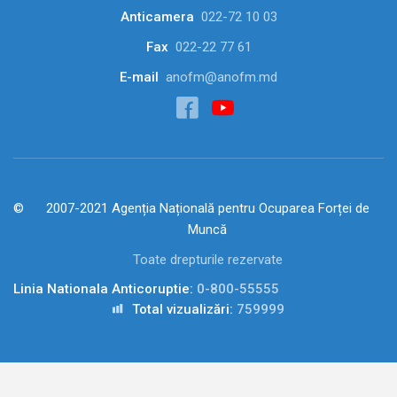
Anticamera
022-72 10 03
Fax
022-22 77 61
E-mail
anofm@anofm.md
2007-2021 Agenția Națională pentru Ocuparea Forței de
Muncă
Toate drepturile rezervate
Linia Nationala Anticoruptie:
0-800-55555
Total vizualizări:
759999