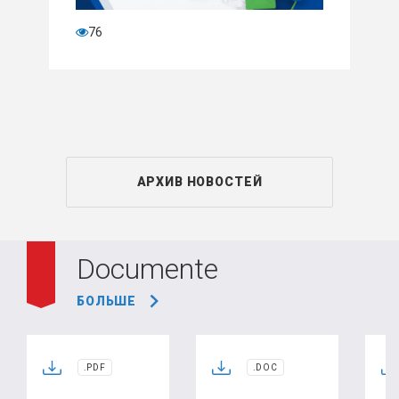
76
АРХИВ НОВОСТЕЙ
Documente
БОЛЬШЕ
.PDF
.DOC