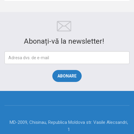
Abonați-vă la newsletter!
MD-2009, Chisinau, Republica Moldova str. Vasile Alecsandri,
1