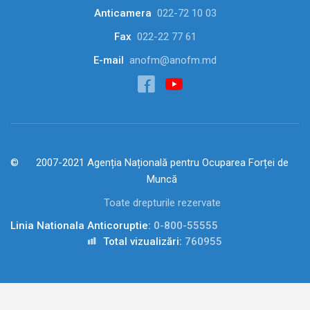
Anticamera
022-72 10 03
Fax
022-22 77 61
E-mail
anofm@anofm.md
2007-2021 Agenția Națională pentru Ocuparea Forței de
Muncă
Toate drepturile rezervate
Linia Nationala Anticoruptie:
0-800-55555
Total vizualizări:
760955