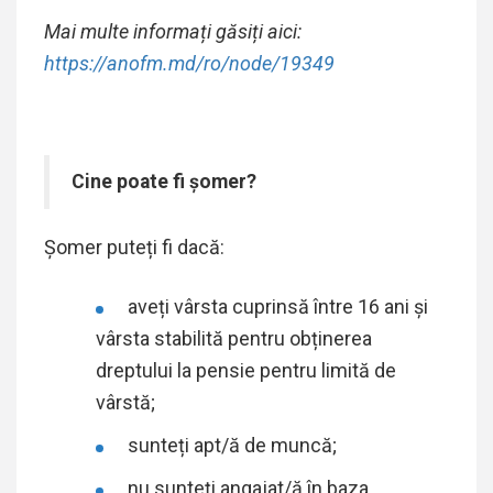
Mai multe informați găsiți aici:
https://anofm.md/ro/node/19349
Cine poate fi șomer?
Șomer puteți fi dacă:
aveți vârsta cuprinsă între 16 ani și
vârsta stabilită pentru obținerea
dreptului la pensie pentru limită de
vârstă;
sunteți apt/ă de muncă;
nu sunteți angajat/ă în baza