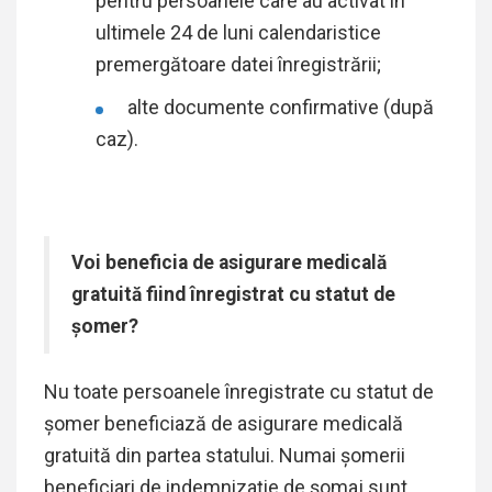
pentru persoanele care au activat în
ultimele 24 de luni calendaristice
premergătoare datei înregistrării;
alte documente confirmative (după
caz).
Voi beneficia de asigurare medicală
gratuită fiind înregistrat cu statut de
șomer?
Nu toate persoanele înregistrate cu statut de
șomer beneficiază de asigurare medicală
gratuită din partea statului. Numai șomerii
beneficiari de indemnizație de șomaj sunt