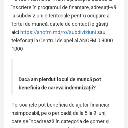
înscriere în programul de finanțare, adresați-vă
la subdiviziunile teritoriale pentru ocupare a
forței de muncă, datele de contact le găsiți
aici
https://anofm.md/ro/subdiviziuni
sau
telefonați la Centrul de apel al ANOFM 0 8000
1000
Dacă am pierdut locul de muncă pot
beneficia de careva indemnizații?
Persoanele pot beneficia de ajutor financiar
neimpozabil, pe o perioadă de la 5 la 9 luni,
care se încadrează în categoria de şomer și