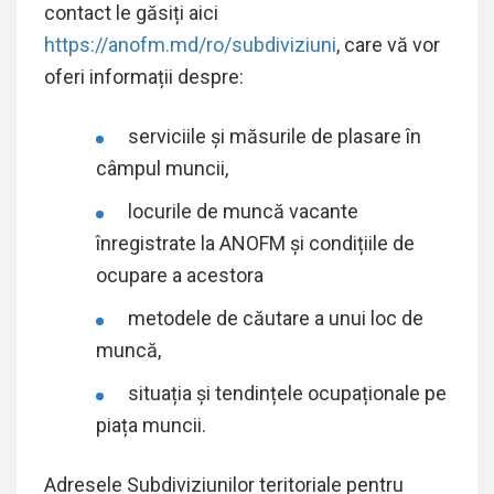
contact le găsiți aici
https://anofm.md/ro/subdiviziuni
, care vă vor
oferi informații despre:
serviciile și măsurile de plasare în
câmpul muncii,
locurile de muncă vacante
înregistrate la ANOFM și condițiile de
ocupare a acestora
metodele de căutare a unui loc de
muncă,
situația și tendințele ocupaționale pe
piața muncii.
Adresele Subdiviziunilor teritoriale pentru