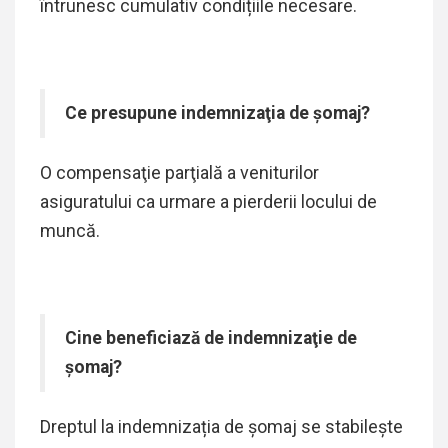
întrunesc cumulativ condițiile necesare.
Ce presupune indemnizaţia de şomaj?
O compensaţie parţială a veniturilor
asiguratului ca urmare a pierderii locului de
muncă.
Cine beneficiază de indemnizaţie de
şomaj?
Dreptul la indemnizația de șomaj se stabilește