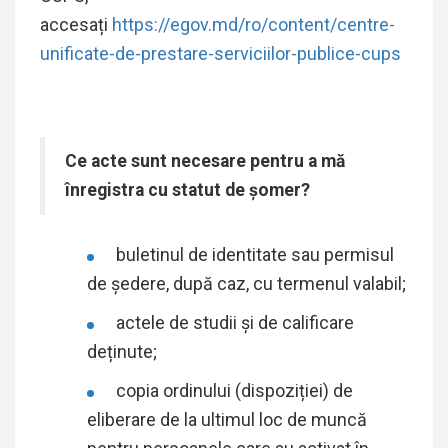
accesați
https://egov.md/ro/content/centre-
unificate-de-prestare-serviciilor-publice-cups
Ce acte sunt necesare pentru a mă
înregistra cu statut de șomer?
buletinul de identitate sau permisul
de ședere, după caz, cu termenul valabil;
actele de studii şi de calificare
deținute;
copia ordinului (dispoziției) de
eliberare de la ultimul loc de muncă