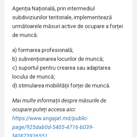
Agenția Națională, prin intermediul
subdiviziunilor teritoriale, implementează
următoarele măsuri active de ocupare a forței
de muncă:
a) formarea profesională;
b) subvenționarea locurilor de muncă;
c) suportul pentru crearea sau adaptarea
locului de muncă;
d) stimularea mobilității forței de muncă.
Mai multe informații despre măsurile de
ocupare puteți accesa aici:
https://www.angajat.md/public-
page/925dab0d-5405-4716-b039-
f40873926551