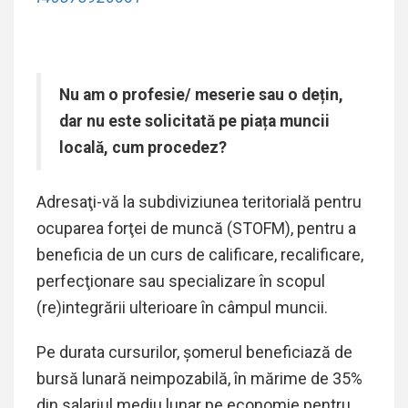
Nu am o profesie/ meserie sau o dețin,
dar nu este solicitată pe piața muncii
locală, cum procedez?
Adresaţi-vă la subdiviziunea teritorială pentru
ocuparea forţei de muncă (STOFM), pentru a
beneficia de un curs de calificare, recalificare,
perfecţionare sau specializare în scopul
(re)integrării ulterioare în câmpul muncii.
Pe durata cursurilor, șomerul beneficiază de
bursă lunară neimpozabilă, în mărime de 35%
din salariul mediu lunar pe economie pentru