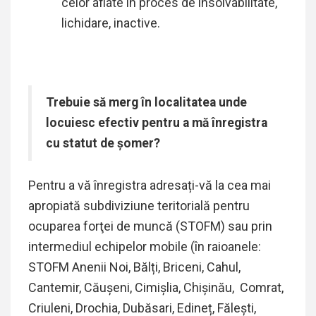
celor aflate în proces de insolvabilitate,
lichidare, inactive.
Trebuie să merg în localitatea unde
locuiesc efectiv pentru a mă înregistra
cu statut de șomer?
Pentru a vă înregistra adresați-vă la cea mai
apropiată subdiviziune teritorială pentru
ocuparea forţei de muncă (STOFM) sau prin
intermediul echipelor mobile (în raioanele:
STOFM Anenii Noi, Bălți, Briceni, Cahul,
Cantemir, Căușeni, Cimișlia, Chișinău, Comrat,
Criuleni, Drochia, Dubăsari, Edineț, Fălești,