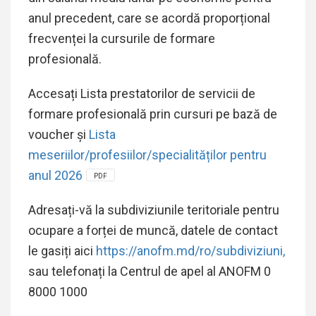
anul precedent, care se acordă proporțional
frecvenței la cursurile de formare
profesională.
Accesați Lista prestatorilor de servicii de
formare profesională prin cursuri pe bază de
voucher și
Lista
meseriilor/profesiilor/specialităților pentru
anul 2026
PDF
Adresați-vă la subdiviziunile teritoriale pentru
ocupare a forței de muncă, datele de contact
le gasiți aici
https://anofm.md/ro/subdiviziuni,
sau telefonați la Centrul de apel al ANOFM 0
8000 1000