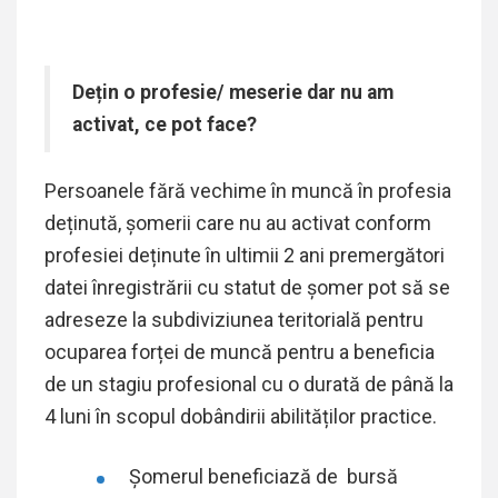
Dețin o profesie/ meserie dar nu am
activat, ce pot face?
Persoanele fără vechime în muncă în profesia
deținută, șomerii care nu au activat conform
profesiei deținute în ultimii 2 ani premergători
datei înregistrării cu statut de șomer pot să se
adreseze la subdiviziunea teritorială pentru
ocuparea forței de muncă pentru a beneficia
de un stagiu profesional cu o durată de până la
4 luni în scopul dobândirii abilităților practice.
Șomerul beneficiază de bursă