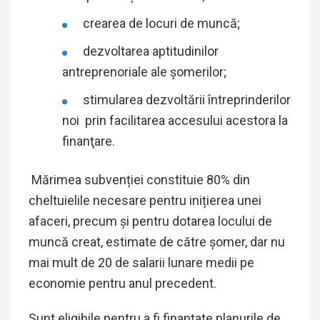
crearea de locuri de muncă;
dezvoltarea aptitudinilor
antreprenoriale ale șomerilor;
stimularea dezvoltării întreprinderilor
noi prin facilitarea accesului acestora la
finanţare.
Mărimea subvenției constituie 80% din
cheltuielile necesare pentru inițierea unei
afaceri, precum și pentru dotarea locului de
muncă creat, estimate de către șomer, dar nu
mai mult de 20 de salarii lunare medii pe
economie pentru anul precedent.
Sunt eligibile pentru a fi finanțate planurile de