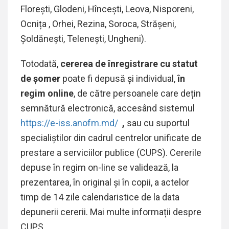
Florești, Glodeni, Hîncești, Leova, Nisporeni,
Ocnița , Orhei, Rezina, Soroca, Strășeni,
Șoldănești, Telenești, Ungheni).
Totodată,
cererea de înregistrare cu statut
de șomer
poate fi depusă și individual,
în
regim online
, de către persoanele care dețin
semnătură electronică, accesând sistemul
https://e-iss.anofm.md/
,
sau cu suportul
specialiștilor din cadrul centrelor unificate de
prestare a serviciilor publice (CUPS). Cererile
depuse în regim on-line se validează, la
prezentarea, în original și în copii, a actelor
timp de 14 zile calendaristice de la data
depunerii cererii. Mai multe informații despre
CUPS,