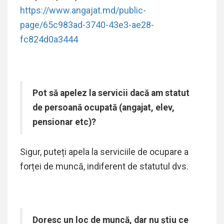
https://www.angajat.md/public-
page/65c983ad-3740-43e3-ae28-
fc824d0a3444
Pot să apelez la servicii dacă am statut
de persoană ocupată (angajat, elev,
pensionar etc)?
Sigur, puteți apela la serviciile de ocupare a
forței de muncă, indiferent de statutul dvs.
Doresc un loc de muncă, dar nu știu ce