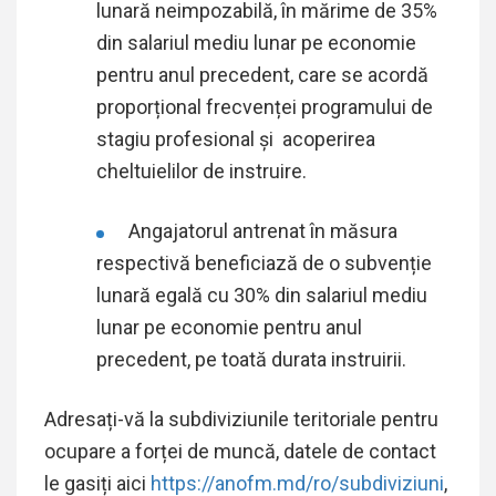
lunară neimpozabilă, în mărime de 35%
din salariul mediu lunar pe economie
pentru anul precedent, care se acordă
proporțional frecvenței programului de
stagiu profesional și acoperirea
cheltuielilor de instruire.
Angajatorul antrenat în măsura
respectivă beneficiază de o subvenție
lunară egală cu 30% din salariul mediu
lunar pe economie pentru anul
precedent, pe toată durata instruirii.
Adresați-vă la subdiviziunile teritoriale pentru
ocupare a forței de muncă, datele de contact
le gasiți aici
https://anofm.md/ro/subdiviziuni
,