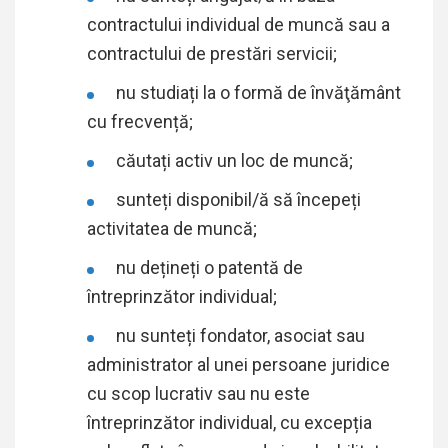
contractului individual de muncă sau a
contractului de prestări servicii;
nu studiați la o formă de învăţământ
cu frecvență;
căutați activ un loc de muncă;
sunteți disponibil/ă să începeți
activitatea de muncă;
nu dețineți o patentă de
întreprinzător individual;
nu sunteți fondator, asociat sau
administrator al unei persoane juridice
cu scop lucrativ sau nu este
întreprinzător individual, cu excepția