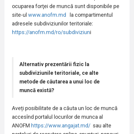
ocuparea forţei de muncă sunt disponibile pe
site-ul
www.anofm.md
la compartimentul
adresele
subdiviziunilor teritoriale:
https://anofm.md/ro/subdiviziun
i
Alternativ prezentării fizic la
subdiviziunile teritoriale, ce alte
metode de căutarea a unui loc de
muncă există?
Aveți posibilitate de a căuta un loc de muncă
accesînd portalul locurilor de munca al
ANOFM
https://www.angajat.md/
sau alte