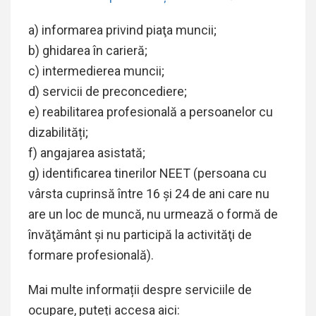
a) informarea privind piaţa muncii;
b) ghidarea în carieră;
c) intermedierea muncii;
d) servicii de preconcediere;
e) reabilitarea profesională a persoanelor cu
dizabilități;
f) angajarea asistată;
g) identificarea tinerilor NEET (persoana cu
vârsta cuprinsă între 16 şi 24 de ani care nu
are un loc de muncă, nu urmează o formă de
învăţământ şi nu participă la activităţi de
formare profesională).
Mai multe informații despre serviciile de
ocupare, puteți accesa aici: