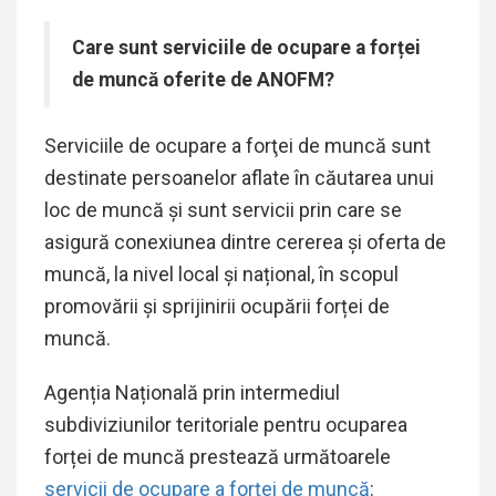
Care sunt serviciile de ocupare a forței
de muncă oferite de ANOFM?
Serviciile de ocupare a forţei de muncă sunt
destinate persoanelor aflate în căutarea unui
loc de muncă și sunt servicii prin care se
asigură conexiunea dintre cererea şi oferta de
muncă, la nivel local și național, în scopul
promovării și sprijinirii ocupării forței de
muncă.
Agenția Națională prin intermediul
subdiviziunilor teritoriale pentru ocuparea
forței de muncă prestează următoarele
servicii de ocupare a forței de muncă
: