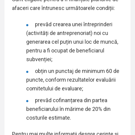
afaceri care întrunesc următoarele condiții:
prevăd crearea unei întreprinderi
(activități de antreprenoriat) noi cu
generarea cel puțin unui loc de muncă,
pentru a fi ocupat de beneficiarul
subvenției;
obțin un punctaj de minimum 60 de
puncte, conform rezultatelor evaluării
comitetului de evaluare;
prevăd cofinanțarea din partea
beneficiarului în mărime de 20% din
costurile estimate.
Pentru mai multe informații despre cerințe și