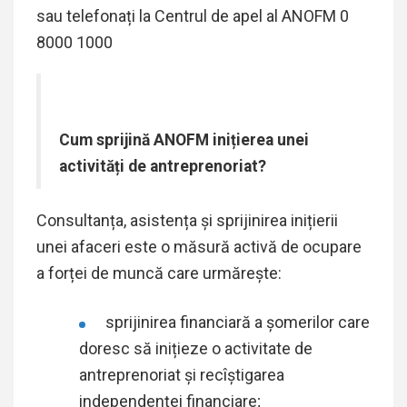
sau telefonați la Centrul de apel al ANOFM 0
8000 1000
Cum sprijină ANOFM inițierea unei
activități de antreprenoriat?
Consultanța, asistența și sprijinirea inițierii
unei afaceri este o măsură activă de ocupare
a forței de muncă care urmăreşte:
sprijinirea financiară a șomerilor care
doresc să inițieze o activitate de
antreprenoriat și recîștigarea
independenței financiare;