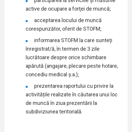
participarea la serviciile și măsurile
active de ocupare a forţei de muncă;
acceptarea locului de muncă
corespunzător, oferit de STOFM;
informarea STOFM la care sunteți
înregistrat/ă, în termen de 3 zile
lucrătoare despre orice schimbare
apărută (angajare, plecare peste hotare,
concediu medical ș.a.);
prezentarea raportului cu privire la
activitățile realizate în căutarea unui loc
de muncă în ziua prezentării la
subdiviziunea teritorială.