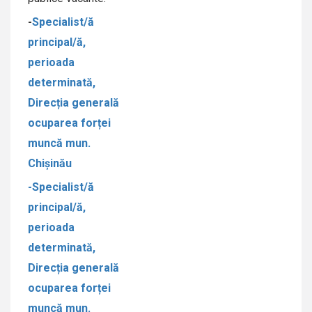
-
Specialist/ă
principal/ă,
perioada
determinată,
Direcția generală
ocuparea forței
muncă mun.
Chișinău
-Specialist/ă
principal/ă,
perioada
determinată,
Direcția generală
ocuparea forței
muncă mun.