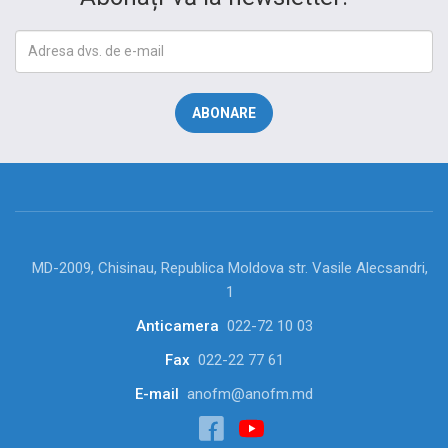
MD-2009, Chisinau, Republica Moldova str. Vasile Alecsandri,
1
Anticamera
022-72 10 03
Fax
022-22 77 61
E-mail
anofm@anofm.md