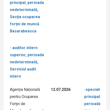
principal, perioada
nedeterminată,
Secția ocuparea
forței de muncă
Basarabeasca
- auditor intern
superior, perioada
nedeterminată,
Serviciul audit
intern
Agenția Națională
12.07.2026
-specialist/ă
pentru Ocuparea
principal/ă,
Forței de
perioada