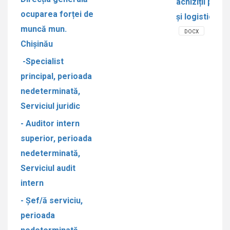
achiziții publi
ocuparea forței de
și logistică
muncă mun.
DOCX
Chișinău
-Specialist
principal, perioada
nedeterminată,
Serviciul juridic
- Auditor intern
superior, perioada
nedeterminată,
Serviciul audit
intern
- Șef/ă serviciu,
perioada