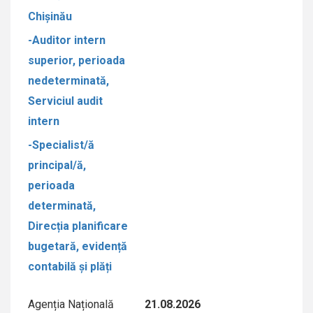
Chișinău
-Auditor intern
superior, perioada
nedeterminată,
Serviciul audit
intern
-Specialist/ă
principal/ă,
perioada
determinată,
Direcția planificare
bugetară, evidență
contabilă și plăți
Agenția Națională
21.08.2026