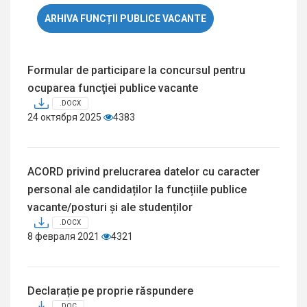
ARHIVA FUNCȚII PUBLICE VACANTE
Formular de participare la concursul pentru
ocuparea funcţiei publice vacante
.DOCX
24 октября 2025
4383
ACORD privind prelucrarea datelor cu caracter
personal ale candidaților la funcțiile publice
vacante/posturi și ale studenților
.DOCX
8 февраля 2021
4321
Declarație pe proprie răspundere
.DOC