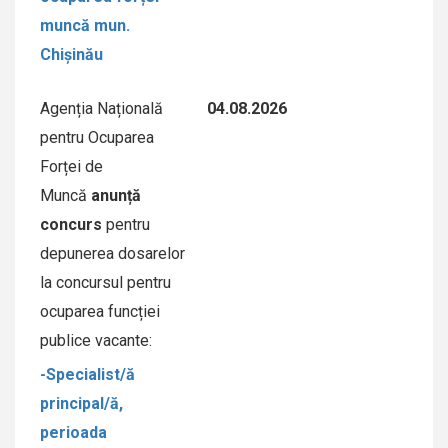
muncă mun.
Chișinău
Agenția Națională
04.08.2026
pentru Ocuparea
Forței de
Muncă
anunță
concurs
pentru
depunerea dosarelor
la concursul pentru
ocuparea funcției
publice vacante:
-Specialist/ă
principal/ă,
perioada