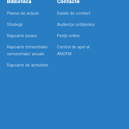
Biblioteca
Contacte
Planuri de acțiuni
Datele de contact
Strategii
Audiența cetățenilor
Rapoarte lunare
Petiții online
Rapoarte trimestriale/
Centrul de apel al
semestriale/ anuale
ANOFM
Rapoarte de activitate