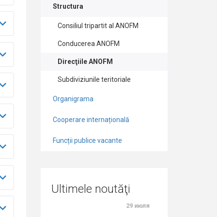
Structura
Consiliul tripartit al ANOFM
Conducerea ANOFM
Direcţiile ANOFM
Subdiviziunile teritoriale
Organigrama
Cooperare internațională
Funcții publice vacante
Ultimele noutăţi
29 июля
27 июля