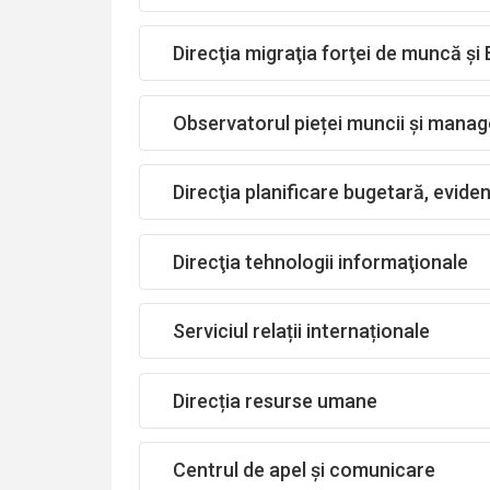
Direcţia migraţia forţei de muncă și
Observatorul pieței muncii și manag
Direcţia planificare bugetară, evidenţ
Direcţia tehnologii informaţionale
Serviciul relații internaționale
Direcția resurse umane
Centrul de apel și comunicare