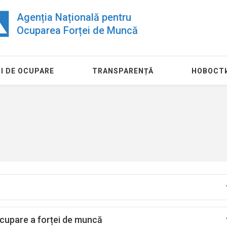
Agenția Națională pentru
Ocuparea Forței de Muncă
I DE OCUPARE
TRANSPARENȚĂ
НОВОСТ
 ocupare a forței de muncă