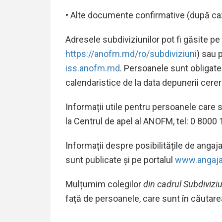
• Alte documente confirmative (după ca
Adresele subdiviziunilor pot fi găsite pe
https://anofm.md/ro/subdiviziuni
) sau 
iss.anofm.md
. Persoanele sunt obligate
calendaristice de la data depunerii cereri
Informații utile pentru persoanele care s
la Centrul de apel al ANOFM, tel: 0 8000 10
Informații despre posibilitățile de angaja
sunt publicate și pe portalul
www.angaja
Mulțumim colegilor
din cadrul Subdiviziu
față de persoanele, care sunt în căutar