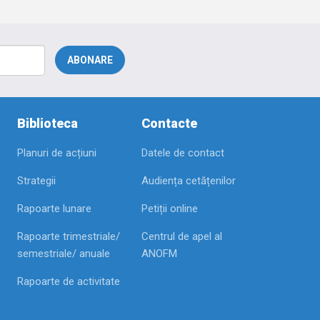
Biblioteca
Contacte
Planuri de acțiuni
Datele de contact
Strategii
Audiența cetățenilor
Rapoarte lunare
Petiții online
Rapoarte trimestriale/
Centrul de apel al
semestriale/ anuale
ANOFM
Rapoarte de activitate