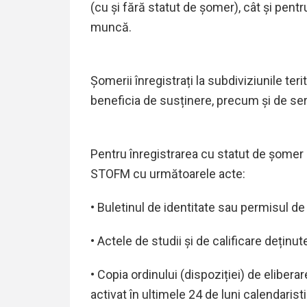
(cu și fără statut de șomer), cât și pen
muncă.
Șomerii înregistrați la subdiviziunile t
beneficia de susținere, precum și de ser
Pentru înregistrarea cu statut de șomer
STOFM cu următoarele acte:
• Buletinul de identitate sau permisul de
• Actele de studii și de calificare deținut
• Copia ordinului (dispoziției) de eliber
activat în ultimele 24 de luni calendarist