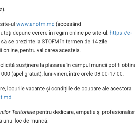
z).
 site-ul
www.anofm.md
(accesând
puteți depune cerere în regim online pe site-ul:
https://e-
 să se prezinte la STOFM în termen de 14 zile
i online, pentru validarea acesteia.
olicită susținere la plasarea în câmpul muncii pot fi obțin
00 (apel gratuit), luni-vineri, între orele 08:00-17:00.
re, locurile vacante și condițiile de ocupare ale acestora
t.md
.
nilor Teritoriale
pentru dedicare, empatie și profesionali
ea unui loc de muncă.