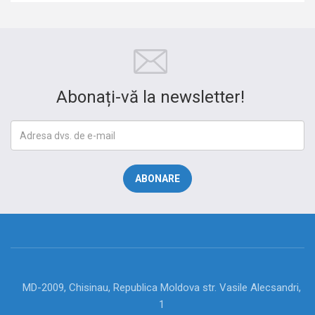
Abonați-vă la newsletter!
MD-2009, Chisinau, Republica Moldova str. Vasile Alecsandri,
1