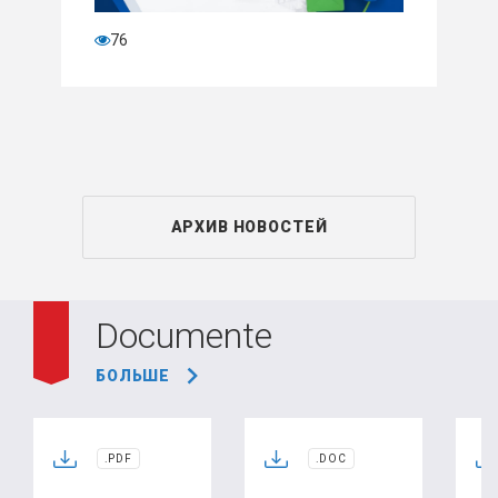
76
АРХИВ НОВОСТЕЙ
Documente
БОЛЬШЕ
.PDF
.DOC