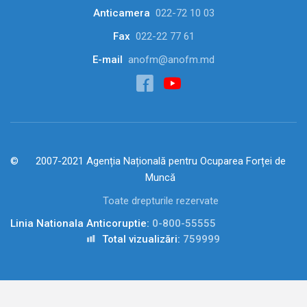
Anticamera
022-72 10 03
Fax
022-22 77 61
E-mail
anofm@anofm.md
2007-2021 Agenția Națională pentru Ocuparea Forței de
Muncă
Toate drepturile rezervate
Linia Nationala Anticoruptie:
0-800-55555
Total vizualizări:
759999