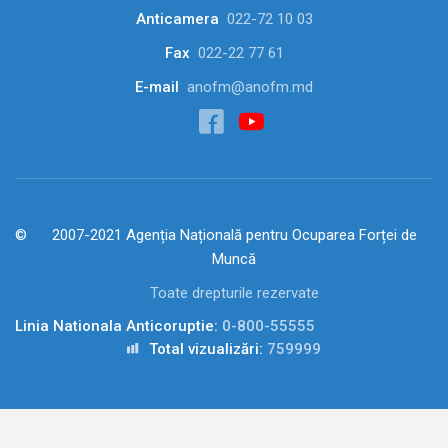
Anticamera
022-72 10 03
Fax
022-22 77 61
E-mail
anofm@anofm.md
2007-2021 Agenția Națională pentru Ocuparea Forței de
Muncă
Toate drepturile rezervate
Linia Nationala Anticoruptie:
0-800-55555
Total vizualizări:
759999