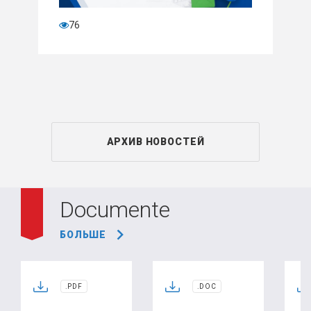
76
АРХИВ НОВОСТЕЙ
Documente
БОЛЬШЕ
.PDF
.DOC