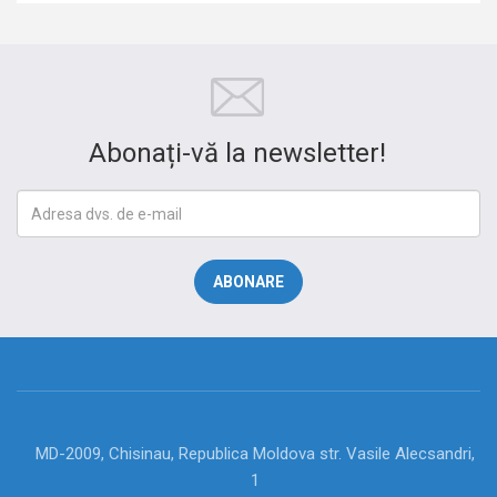
Abonați-vă la newsletter!
MD-2009, Chisinau, Republica Moldova str. Vasile Alecsandri,
1