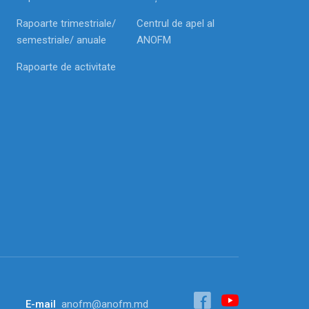
Rapoarte trimestriale/
Centrul de apel al
semestriale/ anuale
ANOFM
Rapoarte de activitate
E-mail
anofm@anofm.md