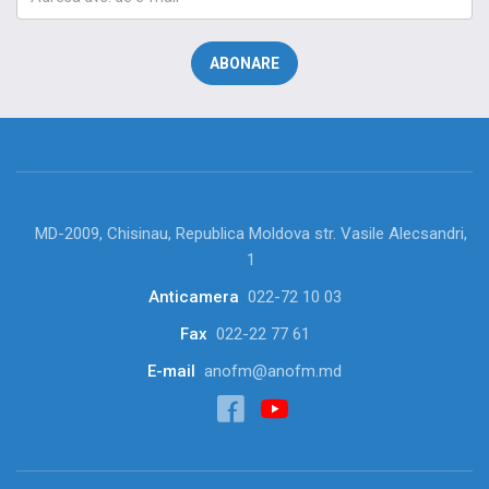
MD-2009, Chisinau, Republica Moldova str. Vasile Alecsandri,
1
Anticamera
022-72 10 03
Fax
022-22 77 61
E-mail
anofm@anofm.md