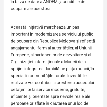
în baza de date a ANOFM și condițiile de
ocupare ale acestora.
Η καθ
Această inițiativă marchează un pas
important în modernizarea serviciului public
de ocupare din Republica Moldova și reflectă
angajamentul ferm al autorităților, al Uniunii
Europene, al partenerilor de dezvoltare și al
Organizației Internaționale a Muncii de a
sprijini integrarea durabilă pe piața muncii, în
special în comunitățile rurale. Investițiile
realizate vor contribui la creșterea accesului
cetățenilor la servicii moderne, gratuite,
eficiente și orientate spre nevoile reale ale
persoanelor aflate în căutarea unui loc de