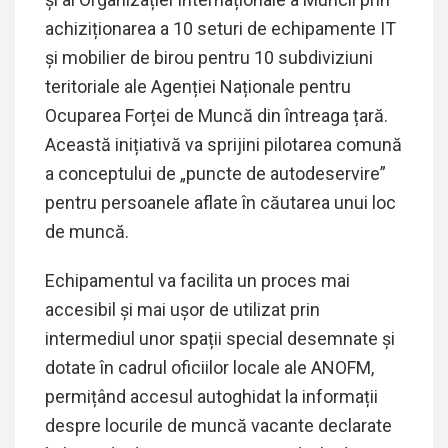
achiziționarea a 10 seturi de echipamente IT
și mobilier de birou pentru 10 subdiviziuni
teritoriale ale Agenției Naționale pentru
Ocuparea Forței de Muncă din întreaga țară.
Această inițiativă va sprijini pilotarea comună
a conceptului de „puncte de autodeservire”
pentru persoanele aflate în căutarea unui loc
de muncă.
Echipamentul va facilita un proces mai
accesibil și mai ușor de utilizat prin
intermediul unor spații special desemnate și
dotate în cadrul oficiilor locale ale ANOFM,
permițând accesul autoghidat la informații
despre locurile de muncă vacante declarate