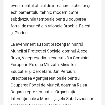
evenimentul oficial de înmânare a cheilor și
echipamentului tehnic modern către
subdiviziunile teritoriale pentru ocuparea
forței de muncă din raionele Drochia, Fălești
și Glodeni.
La eveniment au fost prezenți Ministrul
Muncii și Protecției Sociale, domnul Alexei
Buzu,
Vicepreședinta executivă a Comisiei
Europene Roxana Mînzatu, Ministrul
Educației și Cercetării, Dan Perciun,
Directoarea Agenției Naționale pentru
Ocuparea Forței de Muncă, doamna Raisa
Dogaru, reprezentanți ai Organizației
Internaționale a Muncii și șefii Subdiviziunilor