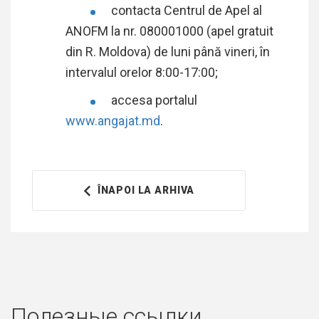
contacta Centrul de Apel al
ANOFM la nr. 080001000 (apel gratuit
din R. Moldova) de luni până vineri, în
intervalul orelor 8:00-17:00;
accesa portalul
www.angajat.md
.
ÎNAPOI LA ARHIVA
Полезные ссылки