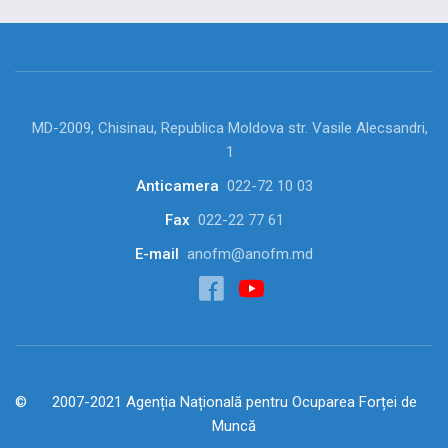
MD-2009, Chisinau, Republica Moldova str. Vasile Alecsandri,
1
Anticamera
022-72 10 03
Fax
022-22 77 61
E-mail
anofm@anofm.md
2007-2021 Agenția Națională pentru Ocuparea Forței de
Muncă