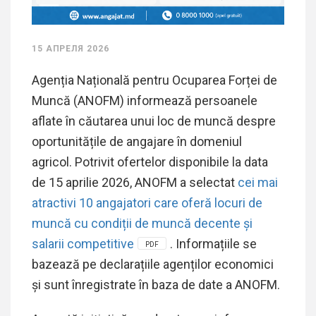
15 АПРЕЛЯ 2026
Agenția Națională pentru Ocuparea Forței de
Muncă (ANOFM) informează persoanele
aflate în căutarea unui loc de muncă despre
oportunitățile de angajare în domeniul
agricol. Potrivit ofertelor disponibile la data
de 15 aprilie 2026, ANOFM a selectat
cei mai
atractivi 10 angajatori care oferă locuri de
muncă cu condiții de muncă decente și
salarii competitive
. Informațiile se
PDF
bazează pe declarațiile agenților economici
și sunt înregistrate în baza de date a ANOFM.