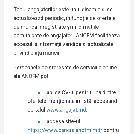
Topul angajatorilor este unul dinamic și se
actualizează periodic, în funcție de ofertele
de muncă înregistrate și informațiile
comunicate de angajatori. ANOFM facilitează
accesul la informații veridice și actualizate
privind piața muncii.
Persoanele cointeresate de serviciile online
ale ANOFM pot:
aplica CV-ul pentru una dintre
ofertele menționate în listă, accesând
portalul
www.angajat.md
;
accesa site-ul
https://www.cariera.anofm.md/
pentru