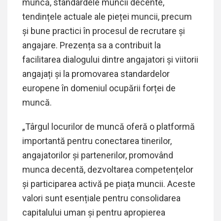
muncă, standardele muncii decente,
tendințele actuale ale pieței muncii, precum
și bune practici în procesul de recrutare și
angajare. Prezența sa a contribuit la
facilitarea dialogului dintre angajatori și viitorii
angajați și la promovarea standardelor
europene în domeniul ocupării forței de
muncă.
„Târgul locurilor de muncă oferă o platformă
importantă pentru conectarea tinerilor,
angajatorilor și partenerilor, promovând
munca decentă, dezvoltarea competențelor
și participarea activă pe piața muncii. Aceste
valori sunt esențiale pentru consolidarea
capitalului uman și pentru apropierea