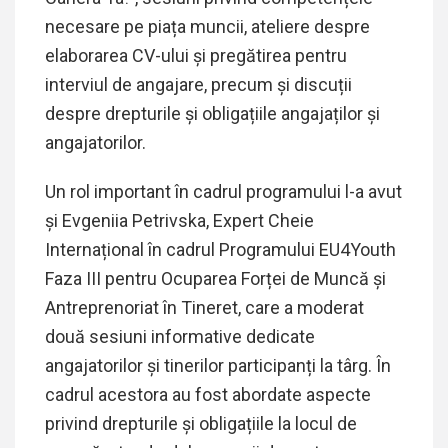
necesare pe piața muncii, ateliere despre
elaborarea CV-ului și pregătirea pentru
interviul de angajare, precum și discuții
despre drepturile și obligațiile angajaților și
angajatorilor.
Un rol important în cadrul programului l-a avut
și Evgeniia Petrivska, Expert Cheie
Internațional în cadrul Programului EU4Youth
Faza III pentru Ocuparea Forței de Muncă și
Antreprenoriat în Tineret, care a moderat
două sesiuni informative dedicate
angajatorilor și tinerilor participanți la târg. În
cadrul acestora au fost abordate aspecte
privind drepturile și obligațiile la locul de