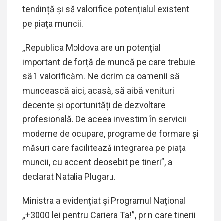
tendință și să valorifice potențialul existent
pe piața muncii.
„Republica Moldova are un potențial
important de forță de muncă pe care trebuie
să îl valorificăm. Ne dorim ca oamenii să
muncească aici, acasă, să aibă venituri
decente și oportunități de dezvoltare
profesională. De aceea investim în servicii
moderne de ocupare, programe de formare și
măsuri care facilitează integrarea pe piața
muncii, cu accent deosebit pe tineri”, a
declarat Natalia Plugaru.
Ministra a evidențiat și Programul Național
„+3000 lei pentru Cariera Ta!”, prin care tinerii