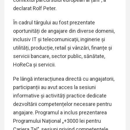
declarat Rolf Peter.
În cadrul târgului au fost prezentate
oportunități de angajare din diverse domenii,
inclusiv IT și telecomunicații, inginerie și
utilități, producție, retail și vânzări, finanțe și
servicii bancare, sector public, sănătate,
HoReCa și servicii.
Pe lângă interacțiunea directă cu angajatorii,
participanții au avut acces la sesiuni
informative și activități practice dedicate
dezvoltării competențelor necesare pentru
angajare. Programul a inclus prezentarea
Programului Național „+3000 lei pentru
Cariera Ta!”, sesiuni privind competențele