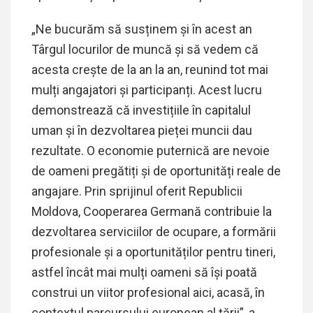
„Ne bucurăm să susținem și în acest an
Târgul locurilor de muncă și să vedem că
acesta crește de la an la an, reunind tot mai
mulți angajatori și participanți. Acest lucru
demonstrează că investițiile în capitalul
uman și în dezvoltarea pieței muncii dau
rezultate. O economie puternică are nevoie
de oameni pregătiți și de oportunități reale de
angajare. Prin sprijinul oferit Republicii
Moldova, Cooperarea Germană contribuie la
dezvoltarea serviciilor de ocupare, a formării
profesionale și a oportunităților pentru tineri,
astfel încât mai mulți oameni să își poată
construi un viitor profesional aici, acasă, în
contextul parcursului european al țării”, a