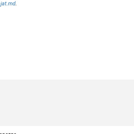
jat.md
.