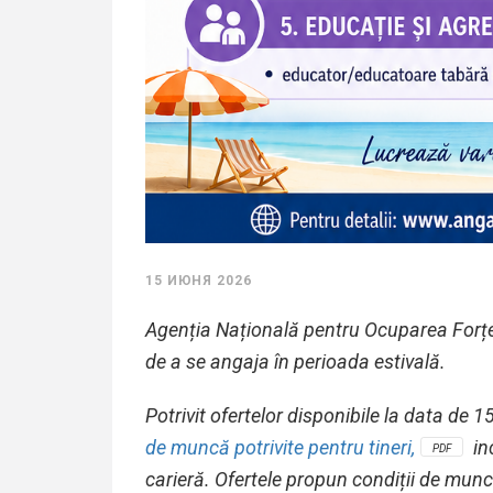
15 ИЮНЯ 2026
Agenția Națională pentru Ocuparea Forțe
de a se angaja în perioada estivală.
Potrivit ofertelor disponibile la data de
de muncă potrivite pentru tineri,
in
PDF
carieră. Ofertele propun condiții de muncă