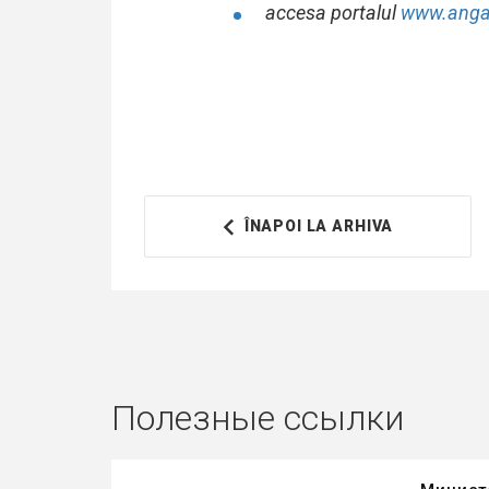
accesa portalul
www.anga
ÎNAPOI LA ARHIVA
Полезные ссылки