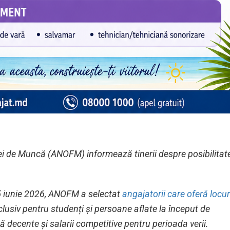
i de Muncă (ANOFM) informează tinerii despre posibilitat
 15 iunie 2026, ANOFM a selectat
angajatorii care oferă locur
clusiv pentru studenți și persoane aflate la început de
 decente și salarii competitive pentru perioada verii.