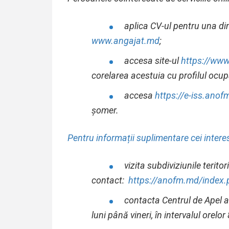
aplica CV-ul pentru una din
www.angajat.md
;
accesa site-ul
https://www
corelarea acestuia cu profilul ocup
accesa
https://e-iss.ano
șomer.
Pentru informații suplimentare cei interes
vizita
subdiviziunile terito
contact:
https://anofm.md/index.p
contacta Centrul de Apel 
luni până vineri, în intervalul orelor