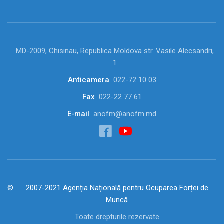
MD-2009, Chisinau, Republica Moldova str. Vasile Alecsandri,
1
Anticamera
022-72 10 03
Fax
022-22 77 61
E-mail
anofm@anofm.md
2007-2021 Agenția Națională pentru Ocuparea Forței de
Muncă
Toate drepturile rezervate