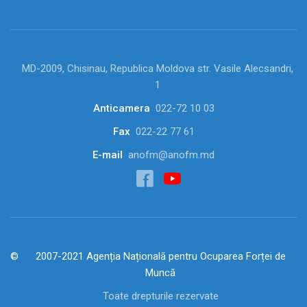
MD-2009, Chisinau, Republica Moldova str. Vasile Alecsandri,
1
Anticamera
022-72 10 03
Fax
022-22 77 61
E-mail
anofm@anofm.md
2007-2021 Agenția Națională pentru Ocuparea Forței de
Muncă
Toate drepturile rezervate