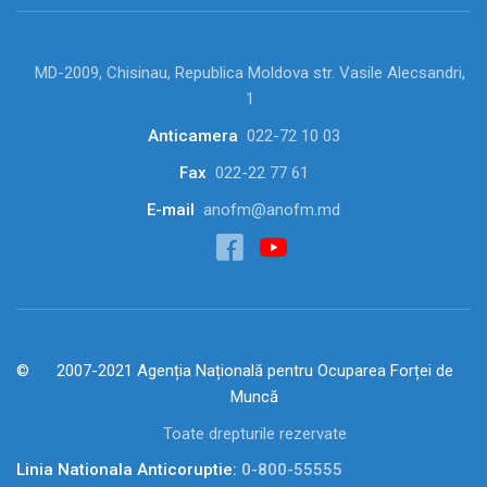
MD-2009, Chisinau, Republica Moldova str. Vasile Alecsandri,
1
Anticamera
022-72 10 03
Fax
022-22 77 61
E-mail
anofm@anofm.md
2007-2021 Agenția Națională pentru Ocuparea Forței de
Muncă
Toate drepturile rezervate
Linia Nationala Anticoruptie:
0-800-55555