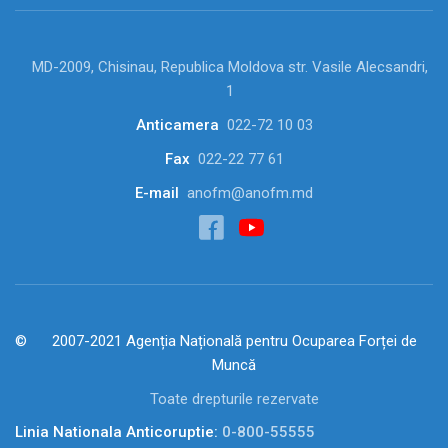
MD-2009, Chisinau, Republica Moldova str. Vasile Alecsandri,
1
Anticamera
022-72 10 03
Fax
022-22 77 61
E-mail
anofm@anofm.md
2007-2021 Agenția Națională pentru Ocuparea Forței de
Muncă
Toate drepturile rezervate
Linia Nationala Anticoruptie:
0-800-55555