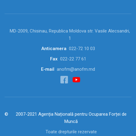
MD-2009, Chisinau, Republica Moldova str. Vasile Alecsandri,
1
Anticamera
022-72 10 03
Fax
022-22 77 61
E-mail
anofm@anofm.md
2007-2021 Agenția Națională pentru Ocuparea Forței de
Muncă
Toate drepturile rezervate