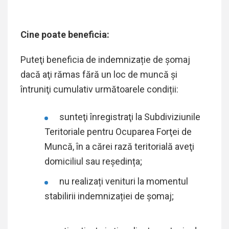
Cine poate beneficia:
Puteţi beneficia de indemnizație de şomaj
dacă aţi rămas fără un loc de muncă şi
întruniţi cumulativ următoarele condiții:
sunteţi înregistraţi la Subdiviziunile
Teritoriale pentru Ocuparea Forţei de
Muncă, în a cărei rază teritorială aveţi
domiciliul sau reședința;
nu realizați venituri la momentul
stabilirii indemnizației de şomaj;