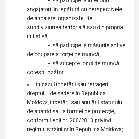
- să participe la interviuri cu
angajatorii în legătură cu perspectivele
de angajare, organizate de
subdiviziunea teritorială sau din propria
iniţiativă;
- să participe la măsurile active
de ocupare a forţei de muncă;
- să accepte locul de muncă
corespunzător.
în cazul încetării sau retragerii
dreptului de şedere în Republica
Moldova, încetării sau anulării statutului
de apatrid sau a formei de protecţie,
conform Legii nr. 200/2010 privind
regimul străinilor în Republica Moldova;