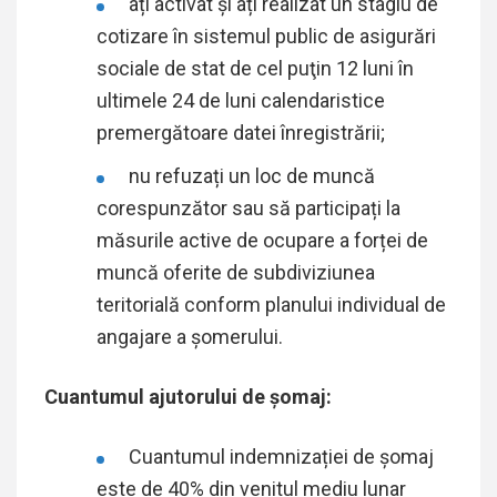
ați activat şi ați realizat un stagiu de
cotizare în sistemul public de asigurări
sociale de stat de cel puţin 12 luni în
ultimele 24 de luni calendaristice
premergătoare datei înregistrării;
nu refuzați un loc de muncă
corespunzător sau să participați la
măsurile active de ocupare a forței de
muncă oferite de subdiviziunea
teritorială conform planului individual de
angajare a șomerului.
Cuantumul ajutorului de şomaj:
Cuantumul indemnizației de șomaj
este de 40% din venitul mediu lunar