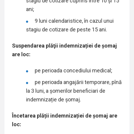
stagiu de cotizare cuprins între 10 şi 15
ani;
9 luni calendaristice, în cazul unui
stagiu de cotizare de peste 15 ani.
Suspendarea plăţii indemnizației de şomaj
are loc:
pe perioada concediului medical;
pe perioada angajării temporare, pînă
la 3 luni, a șomerilor beneficiari de
indemnizație de șomaj.
Încetarea plății indemnizației de șomaj are
loc: