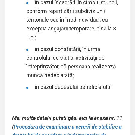
în cazul încadrării în cîmpul muncii,
conform repartizării subdiviziunii
teritoriale sau în mod individual, cu
excepția angajării temporare, pînă la 3
luni;
în cazul constatării, în urma
controlului de stat al activității de
întreprinzător, că persoana realizează
muncă nedeclarată;
în cazul decesului beneficiarului.
Mai multe detalii puteți găsi aici la anexa nr. 11
(
Procedura de examinare a cererii de stabilire a