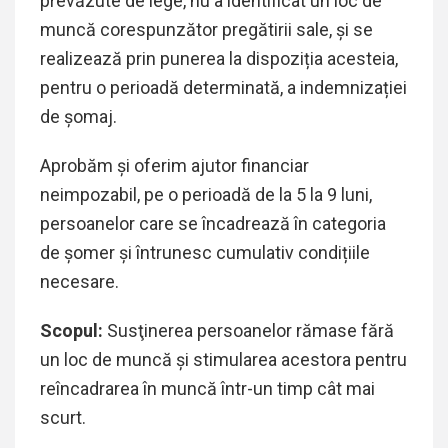
prevăzute de lege, nu a identificat un loc de
muncă corespunzător pregătirii sale, și se
realizează prin punerea la dispoziția acesteia,
pentru o perioadă determinată, a indemnizației
de șomaj.
Aprobăm şi oferim ajutor financiar
neimpozabil, pe o perioadă de la 5 la 9 luni,
persoanelor care se încadrează în categoria
de şomer și întrunesc cumulativ condițiile
necesare.
Scopul:
Susţinerea persoanelor rămase fără
un loc de muncă şi stimularea acestora pentru
reîncadrarea în muncă într-un timp cât mai
scurt.