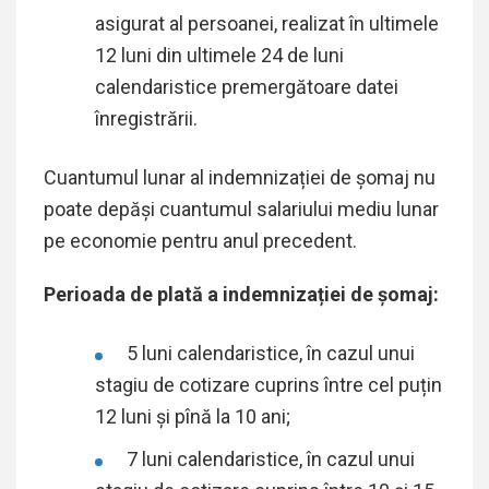
asigurat al persoanei, realizat în ultimele
12 luni din ultimele 24 de luni
calendaristice premergătoare datei
înregistrării.
Cuantumul lunar al indemnizației de șomaj nu
poate depăși cuantumul salariului mediu lunar
pe economie pentru anul precedent.
Perioada de plată a indemnizației de şomaj:
5 luni calendaristice, în cazul unui
stagiu de cotizare cuprins între cel puțin
12 luni și pînă la 10 ani;
7 luni calendaristice, în cazul unui