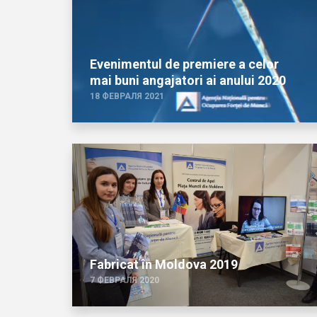
Evenimentul de premiere a celor
mai buni angajatori ai anului 2020
18 ФЕВРАЛЯ 2021
Fabricat în Moldova 2019
7 ФЕВРАЛЯ 2020