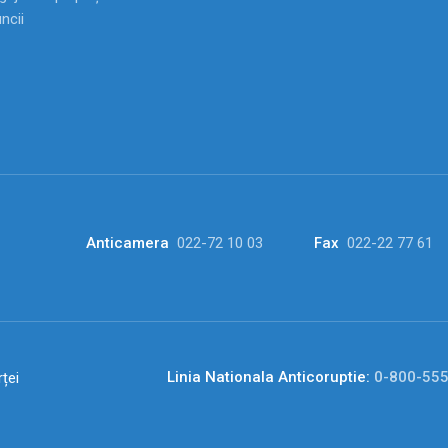
ncii
Anticamera
022-72 10 03
Fax
022-22 77 61
Linia Nationala Anticoruptie:
0-800-55
ței