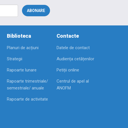
Biblioteca
Contacte
Planuri de acțiuni
Datele de contact
Strategii
Audiența cetățenilor
Rapoarte lunare
Petiții online
Rapoarte trimestriale/
Centrul de apel al
semestriale/ anuale
ANOFM
Rapoarte de activitate