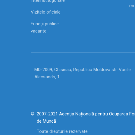
interinstituționale
mu
Vizitele oficiale
Funcții publice
vacante
MD-2009, Chisinau, Republica Moldova str. Vasile
Alecsandri, 1
2007-2021 Agenția Națională pentru Ocuparea For
de Muncă
Toate drepturile rezervate