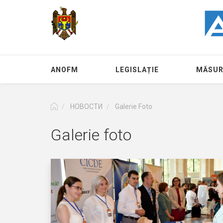
Перейти
к
основному
содержанию
ANOFM
LEGISLAȚIE
MĂSUR
НОВОСТИ
Galerie Foto
Galerie foto