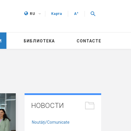
+
RU
Карта
A
И
БИБЛИОТЕКА
CONTACTE
НОВОСТИ
Noutăți/Comunicate