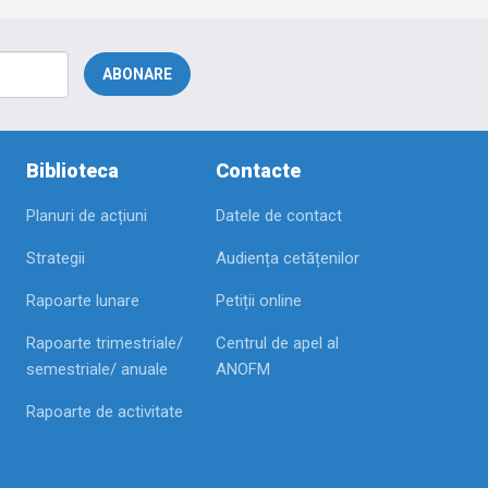
Biblioteca
Contacte
Planuri de acțiuni
Datele de contact
Strategii
Audiența cetățenilor
Rapoarte lunare
Petiții online
Rapoarte trimestriale/
Centrul de apel al
semestriale/ anuale
ANOFM
Rapoarte de activitate