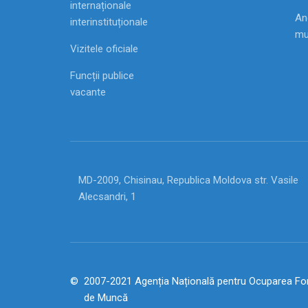
internaționale
Ang
interinstituționale
mu
Vizitele oficiale
Funcții publice
vacante
MD-2009, Chisinau, Republica Moldova str. Vasile
Alecsandri, 1
2007-2021 Agenția Națională pentru Ocuparea For
de Muncă