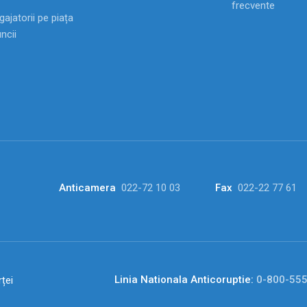
frecvente
ajatorii pe piața
ncii
Anticamera
022-72 10 03
Fax
022-22 77 61
Linia Nationala Anticoruptie:
0-800-55
ței