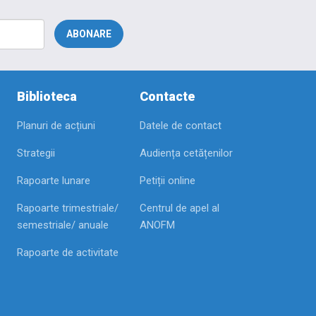
Biblioteca
Contacte
Planuri de acțiuni
Datele de contact
Strategii
Audiența cetățenilor
Rapoarte lunare
Petiții online
Rapoarte trimestriale/
Centrul de apel al
semestriale/ anuale
ANOFM
Rapoarte de activitate