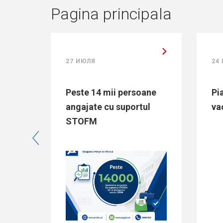
Pagina principala
27 ИЮЛЯ
24 ИЮЛЯ
Peste 14 mii persoane
Piața muncii:
angajate cu suportul
vacante la 2
STOFM