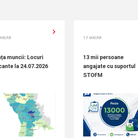
17 ИЮЛЯ
 Locuri
13 mii persoane
4.07.2026
angajate cu suportul
STOFM