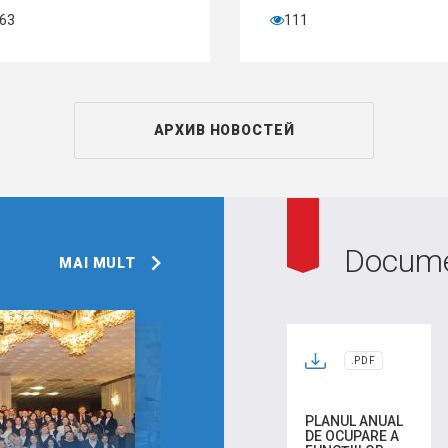
111
АРХИВ НОВОСТЕЙ
Docum
MAI MULT
.PDF
PLANUL ANUAL
DE OCUPARE A