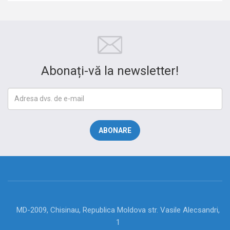
Abonați-vă la newsletter!
MD-2009, Chisinau, Republica Moldova str. Vasile Alecsandri,
1