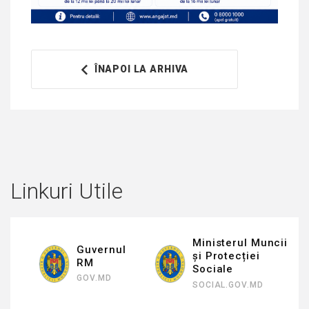
ÎNAPOI LA ARHIVA
Linkuri Utile
Ministerul Muncii
Guvernul
și Protecției
RM
Sociale
GOV.MD
SOCIAL.GOV.MD