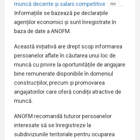
muncă decente și salarii competitive
.
PDF
Informațiile se bazează pe declarațiile
agenților economici și sunt înregistrate în
baza de date a ANOFM.
Această inițiativă are drept scop informarea
persoanelor aflate în căutarea unui loc de
muncă cu privire la oportunitățile de angajare
bine remunerate disponibile în domeniul
construcțiilor, precum și promovarea
angajatorilor care oferă condiții atractive de
muncă.
ANOFM recomandă tuturor persoanelor
interesate să se înregistreze la
subdiviziunile teritoriale pentru ocuparea