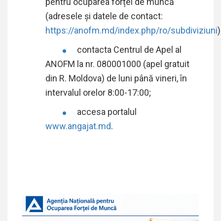
pentru ocuparea forței de muncă
(adresele și datele de contact:
https://anofm.md/index.php/ro/subdiviziuni
)
contacta Centrul de Apel al
ANOFM la nr. 080001000 (apel gratuit
din R. Moldova) de luni până vineri, în
intervalul orelor 8:00-17:00;
accesa portalul
www.angajat.md
.