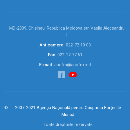
MD-2009, Chisinau, Republica Moldova str. Vasile Alecsandri,
1
Anticamera
022-72 10 03
Fax
022-22 77 61
E-mail
anofm@anofm.md
2007-2021 Agenția Națională pentru Ocuparea Forței de
Muncă
Toate drepturile rezervate