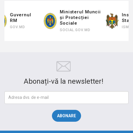
Ministerul Muncii
Inspectoratul de
și Protecției
Stat al Muncii
Sociale
ISM.GOV.MD
SOCIAL.GOV.MD
Abonați-vă la newsletter!