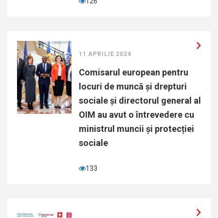
126
11 APRILIE 2024
Comisarul european pentru
locuri de muncă și drepturi
sociale și directorul general al
OIM au avut o întrevedere cu
ministrul muncii și protecției
sociale
133