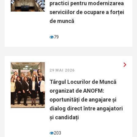
practici pentru modernizarea
serviciilor de ocupare a forței
de muncă
79
29 MAI 2026
Târgul Locurilor de Muncă
organizat de ANOFM:
oportunități de angajare și
dialog direct între angajatori
și candidați
203