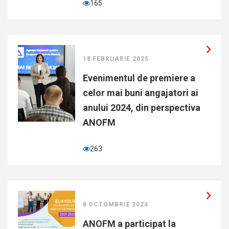
165
18 FEBRUARIE 2025
Evenimentul de premiere a
celor mai buni angajatori ai
anului 2024, din perspectiva
ANOFM
263
8 OCTOMBRIE 2024
ANOFM a participat la