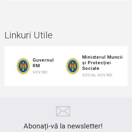
Linkuri Utile
Ministerul Muncii
Guvernul
și Protecției
RM
Sociale
GOV.MD
SOCIAL.GOV.MD
Abonați-vă la newsletter!