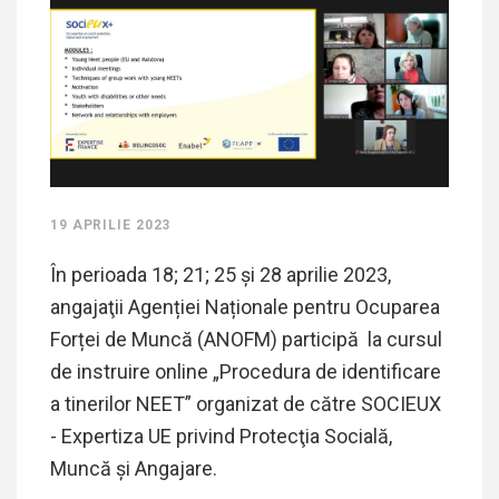
19 APRILIE 2023
În perioada 18; 21; 25 şi 28 aprilie 2023,
angajaţii Agenției Naționale pentru Ocuparea
Forței de Muncă (ANOFM) participă la cursul
de instruire online „Procedura de identificare
a tinerilor NEET” organizat de către SOCIEUX
- Expertiza UE privind Protecţia Socială,
Muncă şi Angajare.