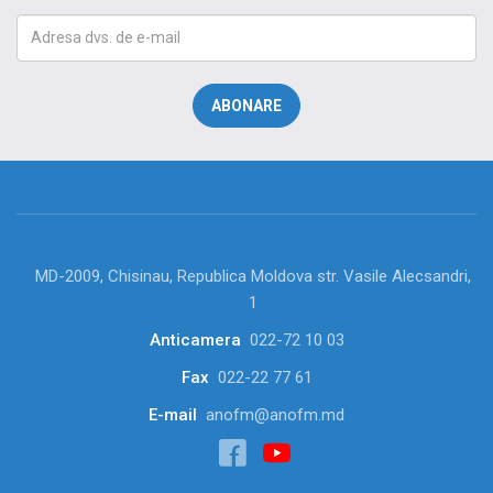
MD-2009, Chisinau, Republica Moldova str. Vasile Alecsandri,
1
Anticamera
022-72 10 03
Fax
022-22 77 61
E-mail
anofm@anofm.md