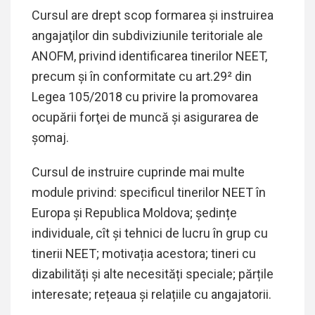
Cursul are drept scop formarea şi instruirea
angajaţilor din subdiviziunile teritoriale ale
ANOFM, privind identificarea tinerilor NEET,
precum şi în conformitate cu art.29² din
Legea 105/2018 cu privire la promovarea
ocupării forţei de muncă şi asigurarea de
şomaj.
Cursul de instruire cuprinde mai multe
module privind: specificul tinerilor NEET în
Europa și Republica Moldova; ședințe
individuale, cît și tehnici de lucru în grup cu
tinerii NEET; motivația acestora; tineri cu
dizabilități și alte necesități speciale; părțile
interesate; rețeaua și relațiile cu angajatorii.