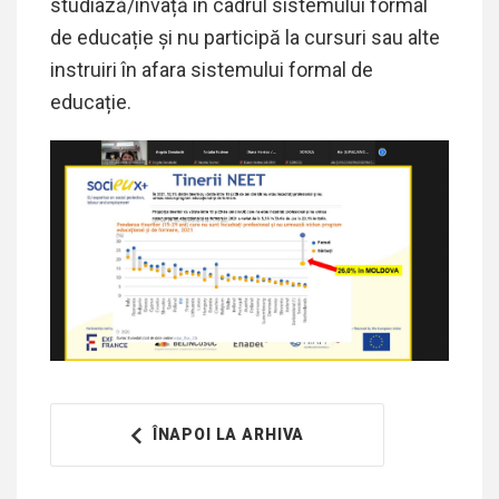
studiază/învață în cadrul sistemului formal
de educație și nu participă la cursuri sau alte
instruiri în afara sistemului formal de
educație.
ÎNAPOI LA ARHIVA