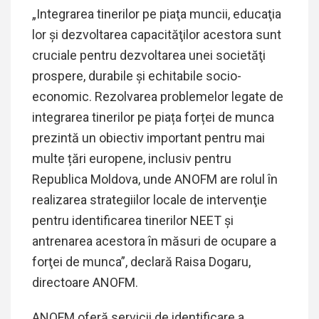
„Integrarea tinerilor pe piaţa muncii, educaţia
lor și dezvoltarea capacităţilor acestora sunt
cruciale pentru dezvoltarea unei societăţi
prospere, durabile și echitabile socio-
economic. Rezolvarea problemelor legate de
integrarea tinerilor pe piața forței de munca
prezintă un obiectiv important pentru mai
multe țări europene, inclusiv pentru
Republica Moldova, unde ANOFM are rolul în
realizarea strategiilor locale de intervenţie
pentru identificarea tinerilor NEET şi
antrenarea acestora în măsuri de ocupare a
forţei de munca”, declară Raisa Dogaru,
directoare ANOFM.
ANOFM oferă servicii de identificare a