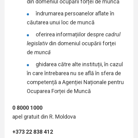
din domeniul ocupării forței de muncă
îndrumarea persoanelor aflate în
căutarea unui loc de muncă
oferirea informațiilor despre
cadrul
legislativ
din domeniul ocupării forţei
de
muncă
ghidarea către alte instituții, în cazul
în care întrebarea nu se află în sfera de
competență a Agenției Naționale pentru
Ocuparea Forței de Muncă
0 8000 1000
apel gratuit din R. Moldova
+373 22 838 412