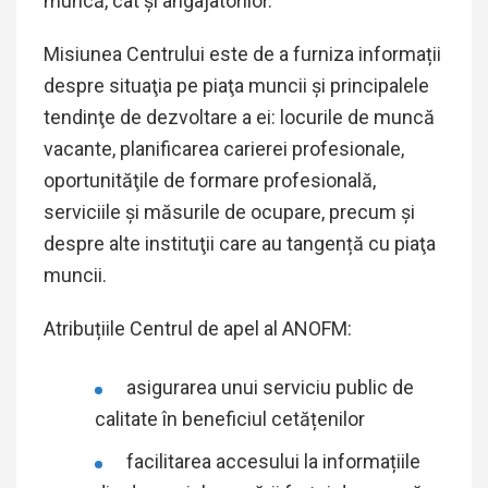
muncă, cât și angajatorilor.
Misiunea Centrului este de a furniza informații
despre situaţia pe piaţa muncii şi principalele
tendinţe de dezvoltare a ei: locurile de muncă
vacante, planificarea carierei profesionale,
oportunităţile de formare profesională,
serviciile și măsurile de ocupare, precum şi
despre alte instituţii care au tangență cu piaţa
muncii.
Atribuțiile
Centrul de apel al ANOFM
:
asigurarea unui serviciu public de
calitate în beneficiul cetățenilor
facilitarea accesului la informațiile