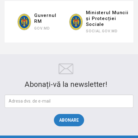
Ministerul Muncii
Guvernul
și Protecției
RM
Sociale
GOV.MD
SOCIAL.GOV.MD
Abonați-vă la newsletter!