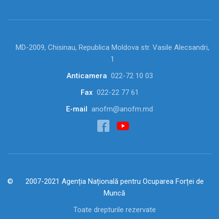
MD-2009, Chisinau, Republica Moldova str. Vasile Alecsandri,
1
Anticamera
022-72 10 03
Fax
022-22 77 61
E-mail
anofm@anofm.md
2007-2021 Agenția Națională pentru Ocuparea Forței de
Muncă
Toate drepturile rezervate