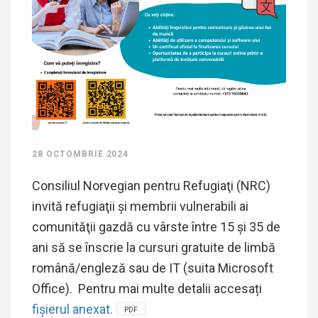
28 OCTOMBRIE 2024
Consiliul Norvegian pentru Refugiaţi (NRC)
invită refugiaţii şi membrii vulnerabili ai
comunităţii gazdă cu vârste între 15 şi 35 de
ani să se înscrie la cursuri gratuite de limbă
română/engleză sau de IT (suita Microsoft
Office). Pentru mai multe detalii accesați
fișierul anexat.
PDF