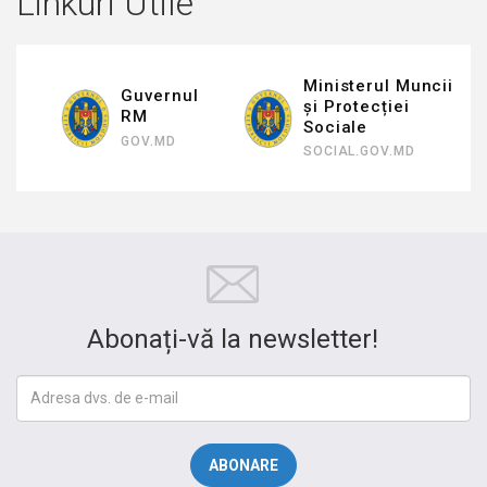
Linkuri Utile
Ministerul Muncii
Guvernul
și Protecției
RM
Sociale
GOV.MD
SOCIAL.GOV.MD
Abonați-vă la newsletter!