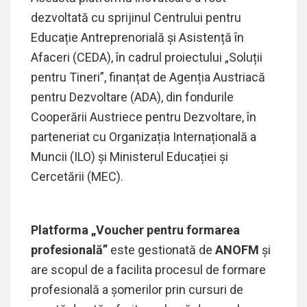
dezvoltată cu sprijinul Centrului pentru
Educație Antreprenorială și Asistență în
Afaceri (CEDA), în cadrul proiectului „Soluții
pentru Tineri”, finanțat de Agenția Austriacă
pentru Dezvoltare (ADA), din fondurile
Cooperării Austriece pentru Dezvoltare, în
parteneriat cu Organizația Internațională a
Muncii (ILO) și Ministerul Educației și
Cercetării (MEC).
Platforma „Voucher pentru formarea
profesională”
este gestionată de
ANOFM
și
are scopul de a facilita procesul de formare
profesională a șomerilor prin cursuri de