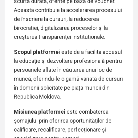
scurtă durată, oferite pe bază de voucher.
Aceasta contribuie la accelerarea procesului
de înscriere la cursuri, la reducerea
birocrației, digitalizarea proceselor și la
creșterea transparenței instituționale.
Scopul platformei
este de a facilita accesul
la educație și dezvoltare profesională pentru
persoanele aflate în căutarea unui loc de
muncă, oferindu-le o gamă variată de cursuri
în domenii solicitate pe piața muncii din
Republica Moldova.
Misiunea platformei
este combaterea
șomajului prin oferirea oportunităților de
calificare, recalificare, perfecționare și