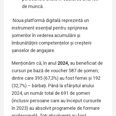
de muncă.
Noua platformă digitală reprezintă un
instrument esențial pentru sprijinirea
șomerilor în vederea acumulării și
îmbunătățirii competențelor și creșterii
șanselor de angajare.
Menționăm că, în anul
2024,
au beneficiat de
cursuri pe bază de voucher 587 de șomeri,
dintre care 395 (67,3%) au fost femei și 192
(32,7%) – bărbați. Până la sfârșitul anului
2024, un număr total de 691 de șomeri
(inclusiv persoane care au început cursurile
în 2023) au absolvit programele de formare
profesională. Toți absolvenții au fost