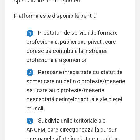
specializare pentru șomeri.
Platforma este disponibilă pentru:
Prestatori de servicii de formare
profesională, publici sau privați, care
doresc să contribuie la instruirea
profesională a șomerilor;
Persoane înregistrate cu statut de
șomer care nu dețin o profesie/meserie
sau care au o profesie/meserie
neadaptată cerințelor actuale ale pieței
muncii;
Subdiviziunile teritoriale ale
ANOFM, care direcționează la cursuri
persoanele aflate în căutarea unui loc