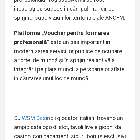
încadrați cu succes în câmpul muncii, cu
sprijinul
subdiviziunilor teritoriale ale ANOFM.
Platforma „Voucher pentru formarea
profesională”
este un pas important în
modernizarea serviciilor publice de ocupare
a forței de muncă și în sprijinirea activă a
integrării pe piața muncii a persoanelor aflate
în căutarea unui loc de muncă.
Su
WSM Casino
i giocatori italiani trovano un
ampio catalogo di slot, tavoli live e giochi da
casinò, con pagamenti sicuri, bonus esclusivi