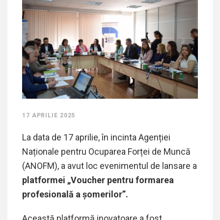
17 APRILIE 2025
La data de 17 aprilie, în incinta Agenției
Naționale pentru Ocuparea Forței de Muncă
(ANOFM), a avut loc evenimentul de lansare a
platformei „Voucher pentru formarea
profesională a șomerilor”.
Această platformă inovatoare a fost