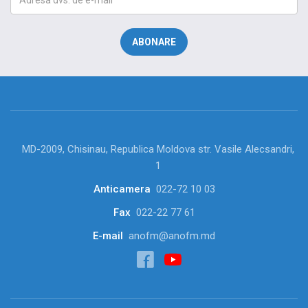
MD-2009, Chisinau, Republica Moldova str. Vasile Alecsandri,
1
Anticamera
022-72 10 03
Fax
022-22 77 61
E-mail
anofm@anofm.md