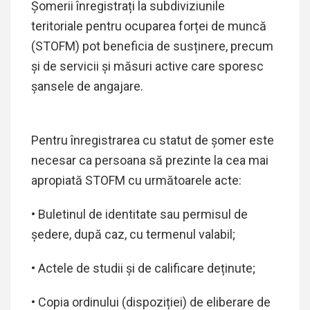
Șomerii înregistrați la subdiviziunile
teritoriale pentru ocuparea forței de muncă
(STOFM) pot beneficia de susținere, precum
și de servicii și măsuri active care sporesc
șansele de angajare.
Pentru înregistrarea cu statut de șomer este
necesar ca persoana să prezinte la cea mai
apropiată STOFM cu următoarele acte:
• Buletinul de identitate sau permisul de
ședere, după caz, cu termenul valabil;
• Actele de studii și de calificare deținute;
• Copia ordinului (dispoziției) de eliberare de