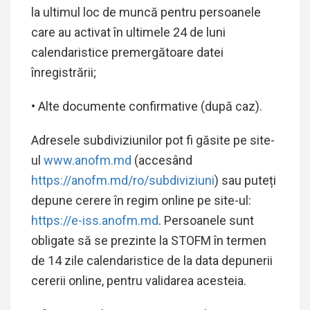
la ultimul loc de muncă pentru persoanele
care au activat în ultimele 24 de luni
calendaristice premergătoare datei
înregistrării;
• Alte documente confirmative (după caz).
Adresele subdiviziunilor pot fi găsite pe site-
ul
www.anofm.md
(accesând
https://anofm.md/ro/subdiviziuni
) sau puteți
depune cerere în regim online pe site-ul:
https://e-iss.anofm.md
. Persoanele sunt
obligate să se prezinte la STOFM în termen
de 14 zile calendaristice de la data depunerii
cererii online, pentru validarea acesteia.