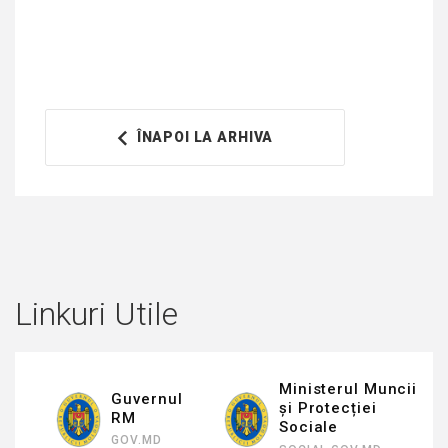
ÎNAPOI LA ARHIVA
Linkuri Utile
Ministerul Muncii
Guvernul
și Protecției
RM
Sociale
GOV.MD