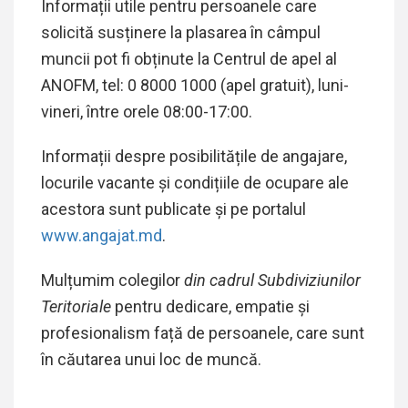
Informații utile pentru persoanele care
solicită susținere la plasarea în câmpul
muncii pot fi obținute la Centrul de apel al
ANOFM, tel: 0 8000 1000 (apel gratuit), luni-
vineri, între orele 08:00-17:00.
Informații despre posibilitățile de angajare,
locurile vacante și condițiile de ocupare ale
acestora sunt publicate și pe portalul
www.angajat.md
.
Mulțumim colegilor
din cadrul Subdiviziunilor
Teritoriale
pentru dedicare, empatie și
profesionalism față de persoanele, care sunt
în căutarea unui loc de muncă.