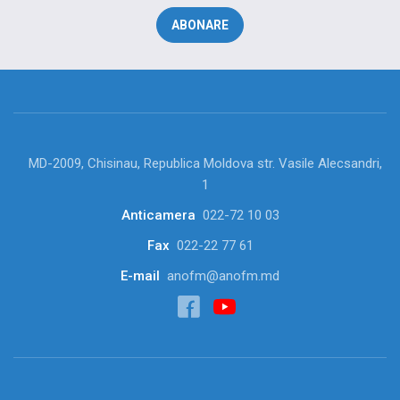
MD-2009, Chisinau, Republica Moldova str. Vasile Alecsandri,
1
Anticamera
022-72 10 03
Fax
022-22 77 61
E-mail
anofm@anofm.md