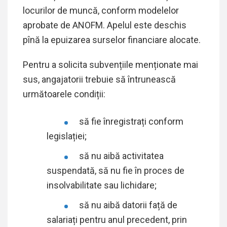
locurilor de muncă, conform modelelor
aprobate de ANOFM. Apelul este deschis
pînă la epuizarea surselor financiare alocate.
Pentru a solicita subvențiile menționate mai
sus, angajatorii trebuie să întrunească
următoarele condiții:
să fie înregistrați conform
legislației;
să nu aibă activitatea
suspendată, să nu fie în proces de
insolvabilitate sau lichidare;
să nu aibă datorii față de
salariați pentru anul precedent, prin