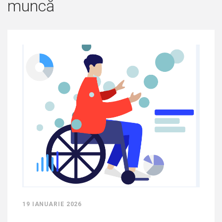
muncă
19 IANUARIE 2026