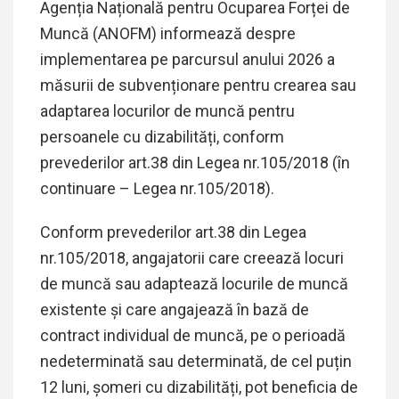
Agenția Națională pentru Ocuparea Forței de
Muncă (ANOFM) informează despre
implementarea pe parcursul anului 2026 a
măsurii de subvenționare pentru crearea sau
adaptarea locurilor de muncă pentru
persoanele cu dizabilități, conform
prevederilor art.38 din Legea nr.105/2018 (în
continuare – Legea nr.105/2018).
Conform prevederilor art.38 din Legea
nr.105/2018, angajatorii care creează locuri
de muncă sau adaptează locurile de muncă
existente și care angajează în bază de
contract individual de muncă, pe o perioadă
nedeterminată sau determinată, de cel puțin
12 luni, șomeri cu dizabilități, pot beneficia de