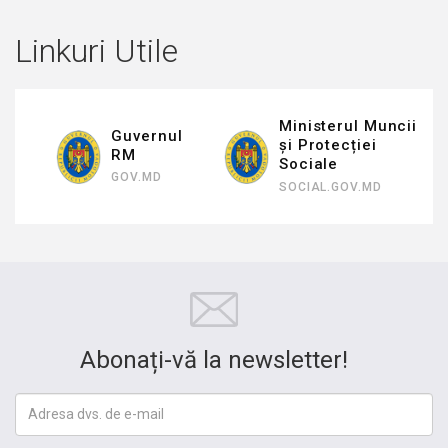
Linkuri Utile
Ministerul Muncii
Guvernul
și Protecției
RM
Sociale
GOV.MD
SOCIAL.GOV.MD
Abonați-vă la newsletter!