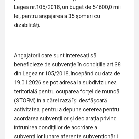
Legea nr.105/2018, un buget de 54600,0 mii
lei, pentru angajarea a 35 șomeri cu
dizabilități.
Angajatorii care sunt interesați să
beneficieze de subvenție în condițiile art.38
din Legea nr.105/2018, începând cu data de
19.01.2026 se pot adresa la subdiviziunea
teritorială pentru ocuparea forței de muncă
(STOFM) în a cărei rază își desfășoară
activitatea, pentru a depune cererea pentru
acordarea subvențiilor și declarația privind
întrunirea condițiilor de acordare a
subvențiilor lunare aferente subvenționării