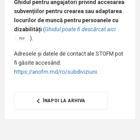
Ghidul pentru angajatori privind accesarea
subvențiilor pentru crearea sau adaptarea
locurilor de muncă pentru persoanele cu
dizabilități
(
Ghidul poate fi descărcat aici
).
PDF
Adresele și datele de contact ale STOFM pot
fi găsite accesând:
https://anofm.md/ro/subdiviziuni
.
ÎNAPOI LA ARHIVA