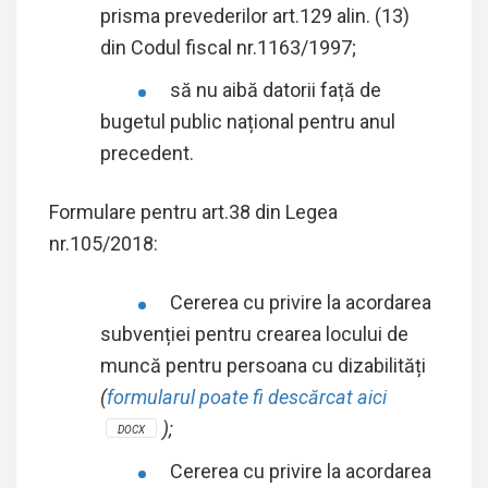
prisma prevederilor art.129 alin. (13)
din Codul fiscal nr.1163/1997;
să nu aibă datorii față de
bugetul public național pentru anul
precedent.
Formulare pentru art.38 din Legea
nr.105/2018:
Cererea cu privire la acordarea
subvenției pentru crearea locului de
muncă pentru persoana cu dizabilități
(
formularul poate fi descărcat aici
);
DOCX
Cererea cu privire la acordarea