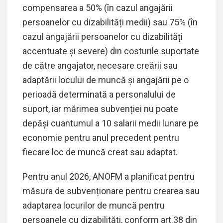
compensarea a 50% (în cazul angajării
persoanelor cu dizabilități medii) sau 75% (în
cazul angajării persoanelor cu dizabilități
accentuate și severe) din costurile suportate
de către angajator, necesare creării sau
adaptării locului de muncă și angajării pe o
perioadă determinată a personalului de
suport, iar mărimea subvenției nu poate
depăși cuantumul a 10 salarii medii lunare pe
economie pentru anul precedent pentru
fiecare loc de muncă creat sau adaptat.
Pentru anul 2026, ANOFM a planificat pentru
măsura de subvenționare pentru crearea sau
adaptarea locurilor de muncă pentru
persoanele cu dizabilități, conform art.38 din