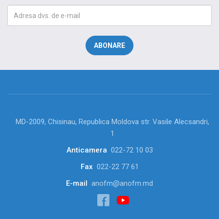
MD-2009, Chisinau, Republica Moldova str. Vasile Alecsandri,
1
Anticamera
022-72 10 03
Fax
022-22 77 61
E-mail
anofm@anofm.md