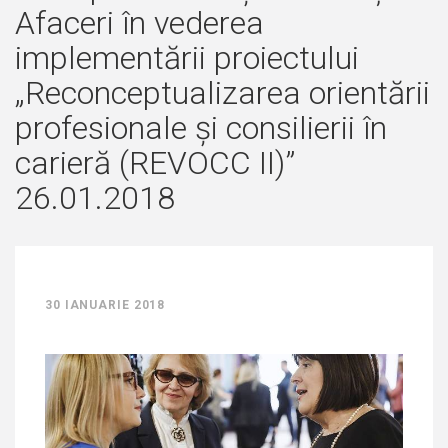
Afaceri în vederea
implementării proiectului
„Reconceptualizarea orientării
profesionale și consilierii în
carieră (REVOCC II)”
26.01.2018
30 IANUARIE 2018