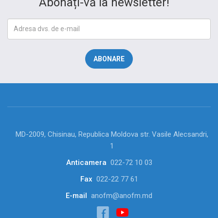
Abonați-vă la newsletter!
MD-2009, Chisinau, Republica Moldova str. Vasile Alecsandri,
1
Anticamera
022-72 10 03
Fax
022-22 77 61
E-mail
anofm@anofm.md