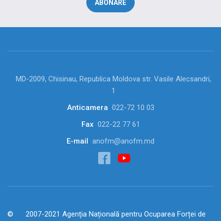
MD-2009, Chisinau, Republica Moldova str. Vasile Alecsandri,
1
Anticamera
022-72 10 03
Fax
022-22 77 61
E-mail
anofm@anofm.md
2007-2021 Agenția Națională pentru Ocuparea Forței de