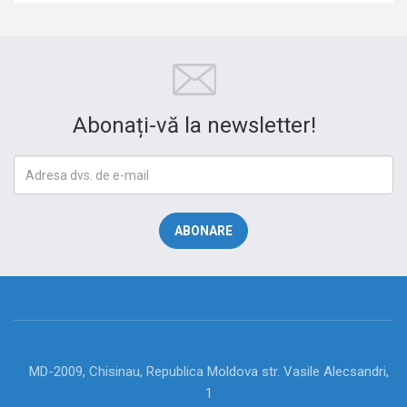
Abonați-vă la newsletter!
MD-2009, Chisinau, Republica Moldova str. Vasile Alecsandri,
1