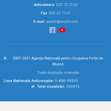
Anticamera
022-72 10 03
Fax
022-22 77 61
E-mail
anofm@anofm.md
2007-2021 Agenția Națională pentru Ocuparea Forței de
Muncă
Toate drepturile rezervate
Linia Nationala Anticoruptie:
0-800-55555
Total vizualizări:
760472