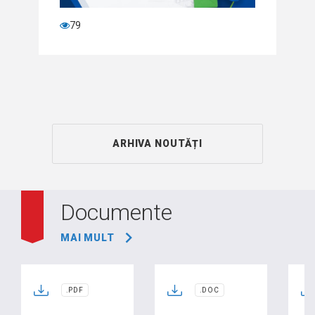
79
ARHIVA NOUTĂȚI
Documente
MAI MULT
.PDF
.DOC