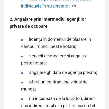
individuală în străinătate
PDF
2. Angajare prin intermediul agențiilor
private de ocupare:
licență în domeniul de plasare în
câmpul muncii peste hotare;
servicii de mediere și angajare
peste hotare;
angajare ghidată de agenția privată;
oferă un contract individual de
muncă;
nu încasează de la lucrători, direct
sau indirect, total sau parțial, nici un fel