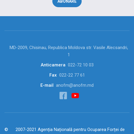
MD-2009, Chisinau, Republica Moldova str. Vasile Alecsandri,
1
Anticamera
022-72 10 03
Fax
022-22 77 61
E-mail
anofm@anofm.md
2007-2021 Agenția Națională pentru Ocuparea Forței de