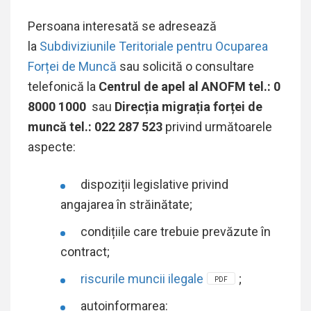
Persoana interesată se adresează
la
Subdiviziunile Teritoriale pentru Ocuparea
Forței de Muncă
sau solicită o consultare
telefonică la
Centrul de apel al ANOFM tel.: 0
8000 1000
sau
Direcția migrația forței de
muncă tel.: 022 287 523
privind următoarele
aspecte:
dispoziții legislative privind
angajarea în străinătate;
condițiile care trebuie prevăzute în
contract;
riscurile muncii ilegale
;
PDF
autoinformarea: