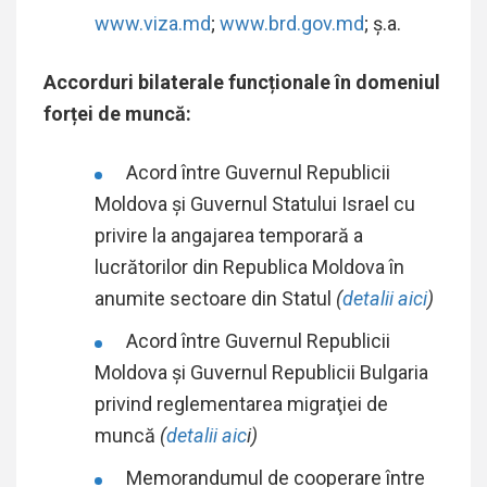
www.viza.md
;
www.brd.gov.md
; ș.a.
Accorduri bilaterale funcționale în domeniul
forței de muncă:
Acord între Guvernul Republicii
Moldova și Guvernul Statului Israel cu
privire la angajarea temporară a
lucrătorilor din Republica Moldova în
anumite sectoare din Statul
(
detalii aici
)
Acord între Guvernul Republicii
Moldova şi Guvernul Republicii Bulgaria
privind reglementarea migraţiei de
muncă
(
detalii aic
i)
Memorandumul de cooperare între