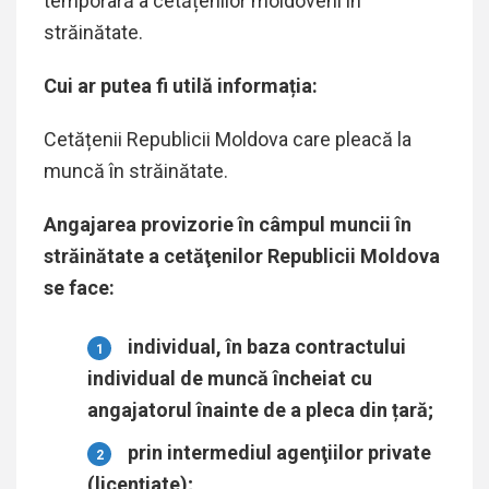
temporară a cetățenilor moldoveni în
străinătate.
Cui ar putea fi utilă informația:
Cetățenii Republicii Moldova care pleacă la
muncă în străinătate.
Angajarea provizorie în câmpul muncii în
străinătate a cetăţenilor Republicii Moldova
se face:
individual, în baza contractului
individual de muncă încheiat cu
angajatorul înainte de a pleca din țară;
prin intermediul agenţiilor private
(licențiate);