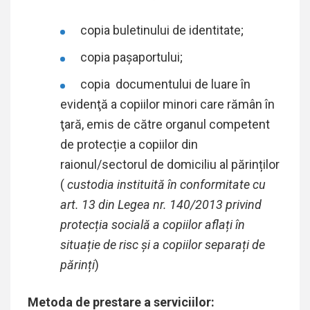
copia buletinului de identitate;
copia pașaportului;
copia documentului de luare în
evidenţă a copiilor minori care rămân în
ţară, emis de către organul competent
de protecție a copiilor din
raionul/sectorul de domiciliu al părinților
(
custodia instituită în conformitate cu
art. 13 din Legea nr. 140/2013 privind
protecția socială a copiilor aflați în
situație de risc și a copiilor separați de
părinți
)
Metoda de prestare a serviciilor: