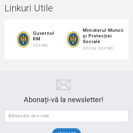
Linkuri Utile
Ministerul Muncii
Guvernul
și Protecției
RM
Sociale
GOV.MD
SOCIAL.GOV.MD
Abonați-vă la newsletter!