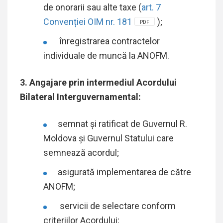
de onorarii sau alte taxe (
art. 7
Convenției OIM nr. 181
);
PDF
înregistrarea contractelor
individuale de muncă la ANOFM.
3. Angajare prin intermediul Acordului
Bilateral Interguvernamental:
semnat și ratificat de Guvernul R.
Moldova și Guvernul Statului care
semnează acordul;
asigurată implementarea de către
ANOFM;
servicii de selectare conform
criteriilor Acordului;