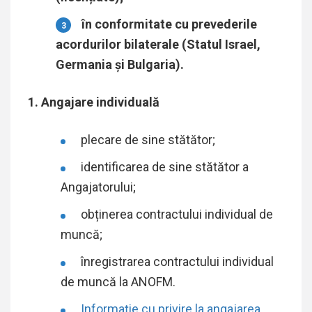
în conformitate cu prevederile
acordurilor bilaterale (Statul Israel,
Germania și Bulgaria).
1. Angajare individuală
plecare de sine stătător;
identificarea de sine stătător a
Angajatorului;
obținerea contractului individual de
muncă;
înregistrarea contractului individual
de muncă la ANOFM.
Informaţie cu privire la angajarea