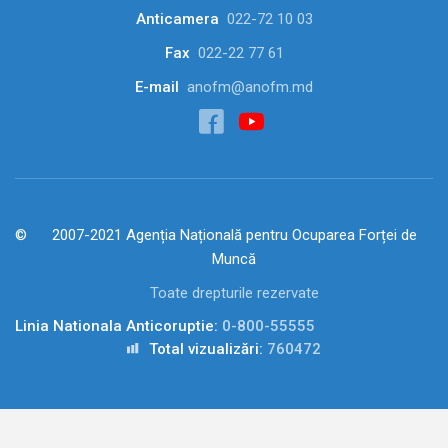
Anticamera
022-72 10 03
Fax
022-22 77 61
E-mail
anofm@anofm.md
2007-2021 Agenția Națională pentru Ocuparea Forței de
Muncă
Toate drepturile rezervate
Linia Nationala Anticoruptie:
0-800-55555
Total vizualizări:
760472