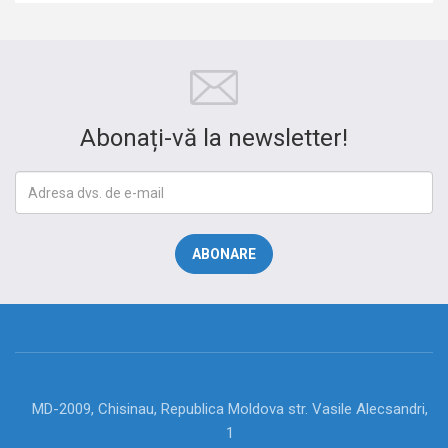
Abonați-vă la newsletter!
MD-2009, Chisinau, Republica Moldova str. Vasile Alecsandri,
1