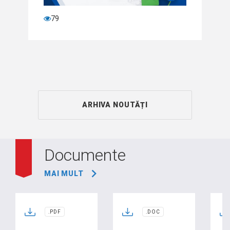
79
ARHIVA NOUTĂȚI
Documente
MAI MULT
.PDF
.DOC