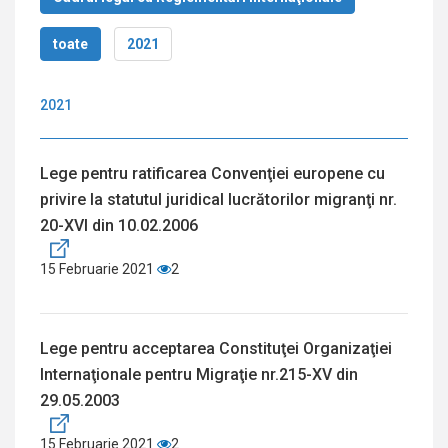
toate
2021
2021
Lege pentru ratificarea Convenţiei europene cu
privire la statutul juridical lucrătorilor migranţi nr.
20-XVI din 10.02.2006
15 Februarie 2021
2
Lege pentru acceptarea Constituţei Organizaţiei
Internaţionale pentru Migraţie nr.215-XV din
29.05.2003
15 Februarie 2021
2