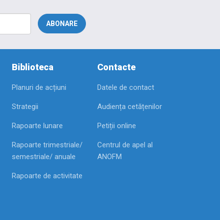
Biblioteca
Contacte
Planuri de acțiuni
Datele de contact
Strategii
Audiența cetățenilor
Rapoarte lunare
Petiții online
Rapoarte trimestriale/
Centrul de apel al
semestriale/ anuale
ANOFM
Rapoarte de activitate