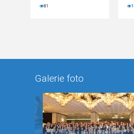
81
180
Galerie foto