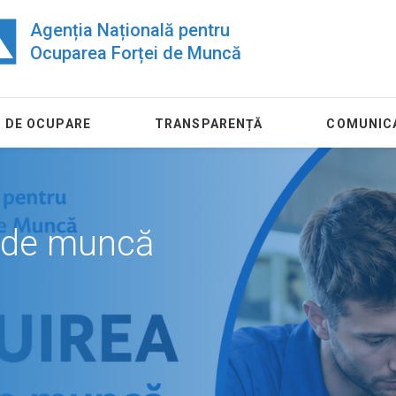
Agenția Națională pentru
Ocuparea Forței de Muncă
 DE OCUPARE
TRANSPARENȚĂ
COMUNIC
ul de muncă