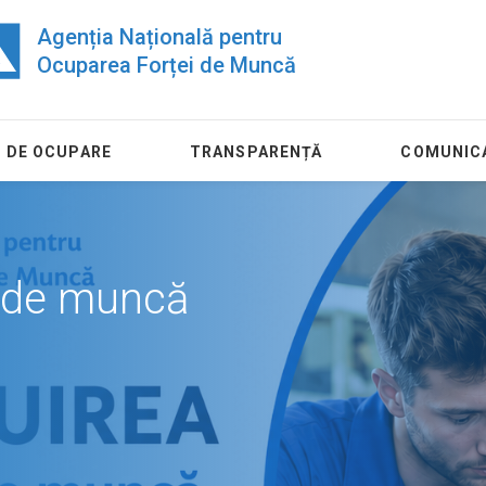
Agenția Națională pentru
Ocuparea Forței de Muncă
 DE OCUPARE
TRANSPARENȚĂ
COMUNIC
ul de muncă