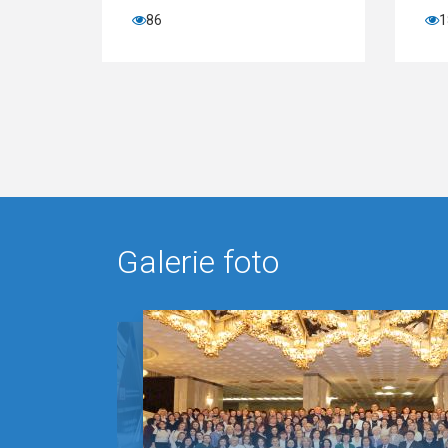
186
Galerie foto