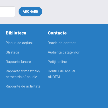
Biblioteca
Contacte
Planuri de acțiuni
Datele de contact
Strategii
Audiența cetățenilor
Rapoarte lunare
Petiții online
Rapoarte trimestriale/
Centrul de apel al
semestriale/ anuale
ANOFM
Rapoarte de activitate