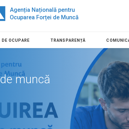
Agenția Națională pentru
Ocuparea Forței de Muncă
 DE OCUPARE
TRANSPARENȚĂ
COMUNIC
ul de muncă