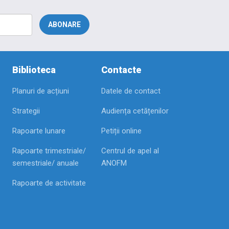
Biblioteca
Contacte
Planuri de acțiuni
Datele de contact
Strategii
Audiența cetățenilor
Rapoarte lunare
Petiții online
Rapoarte trimestriale/
Centrul de apel al
semestriale/ anuale
ANOFM
Rapoarte de activitate