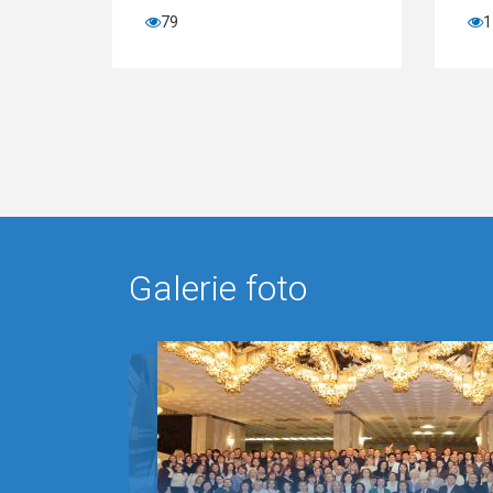
79
1
Galerie foto