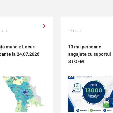
IULIE
17 IULIE
ața muncii: Locuri
13 mii persoane
cante la 24.07.2026
angajate cu suportul
STOFM