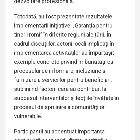
dezvoltare profesională.
Totodată, au fost prezentate rezultatele
implementării inițiativei „Garanția pentru
tinerii romi” în diferite regiuni ale țării. În
cadrul discuțiilor, actorii locali implicați în
implementarea activităților au împărtășit
exemple concrete privind îmbunătățirea
procesului de informare, incluziune și
furnizare a serviciilor pentru beneficiari,
subliniind factorii care au contribuit la
succesul intervențiilor și lecțiile învățate în
procesul de sprijinire a comunităților
vulnerabile.
Participanții au accentuat importanța