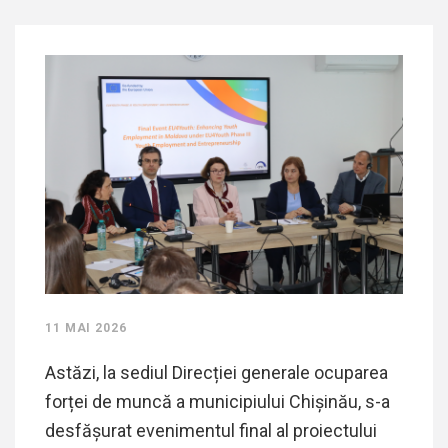
11 MAI 2026
Astăzi, la sediul Direcției generale ocuparea
forței de muncă a municipiului Chișinău, s-a
desfășurat evenimentul final al proiectului