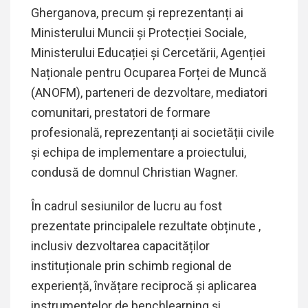
Gherganova, precum și reprezentanți ai
Ministerului Muncii și Protecției Sociale,
Ministerului Educației și Cercetării, Agenției
Naționale pentru Ocuparea Forței de Muncă
(ANOFM), parteneri de dezvoltare, mediatori
comunitari, prestatori de formare
profesională, reprezentanți ai societății civile
și echipa de implementare a proiectului,
condusă de
domnul Christian Wagner.
În cadrul sesiunilor de lucru au fost
prezentate principalele rezultate obținute ,
inclusiv dezvoltarea capacităților
instituționale prin schimb regional de
experiență, învățare reciprocă și aplicarea
instrumentelor de benchlearning și