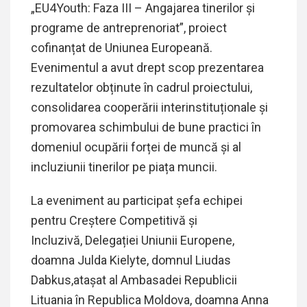
„EU4Youth: Faza III – Angajarea tinerilor și
programe de antreprenoriat”, proiect
cofinanțat de Uniunea Europeană.
Evenimentul a avut drept scop prezentarea
rezultatelor obținute în cadrul proiectului,
consolidarea cooperării interinstituționale și
promovarea schimbului de bune practici în
domeniul ocupării forței de muncă și al
incluziunii tinerilor pe piața muncii.
La eveniment au participat șefa echipei
pentru Creștere Competitivă și
Incluzivă,
Delegației Uniunii Europene,
doamna Julda Kielyte, domnul Liudas
Dabkus,atașat al Ambasadei Republicii
Lituania în Republica Moldova, doamna Anna