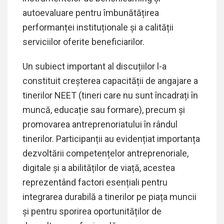
autoevaluare pentru îmbunătățirea
performanței instituționale și a calității
serviciilor oferite beneficiarilor.
Un subiect important al discuțiilor l-a
constituit creșterea capacității de angajare a
tinerilor NEET (tineri care nu sunt încadrați în
muncă, educație sau formare), precum și
promovarea antreprenoriatului în rândul
tinerilor. Participanții au evidențiat importanța
dezvoltării competențelor antreprenoriale,
digitale și a abilităților de viață, acestea
reprezentând factori esențiali pentru
integrarea durabilă a tinerilor pe piața muncii
și pentru sporirea oportunităților de