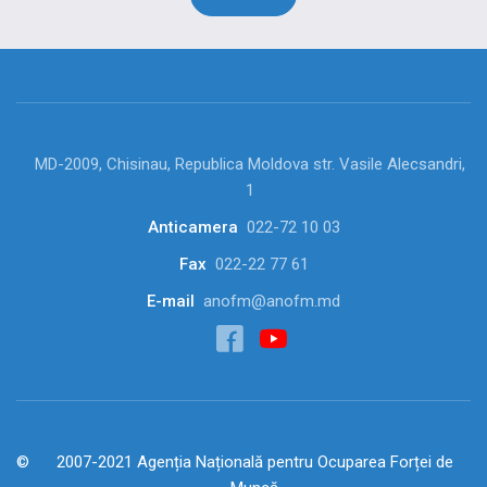
MD-2009, Chisinau, Republica Moldova str. Vasile Alecsandri,
1
Anticamera
022-72 10 03
Fax
022-22 77 61
E-mail
anofm@anofm.md
2007-2021 Agenția Națională pentru Ocuparea Forței de