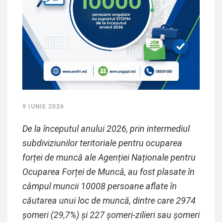
9 IUNIE 2026
De la începutul anului 2026, prin intermediul
subdiviziunilor teritoriale pentru ocuparea
forței de muncă ale Agenției Naționale pentru
Ocuparea Forței de Muncă, au fost plasate în
câmpul muncii 10008
persoane aflate în
căutarea unui loc de muncă, dintre care
2974
șomeri (29,7%) și
227
șomeri-zilieri sau șomeri