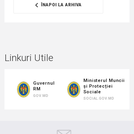
ÎNAPOI LA ARHIVA
Linkuri Utile
Ministerul Muncii
Guvernul
și Protecției
RM
Sociale
GOV.MD
SOCIAL.GOV.MD