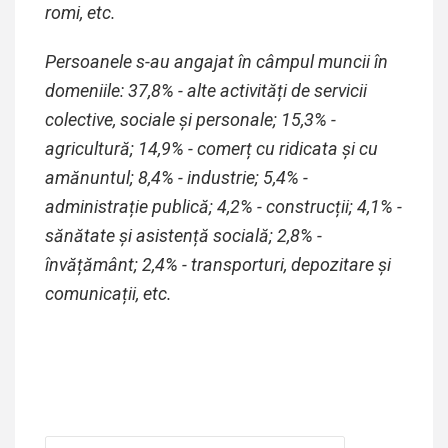
romi
, etc.
Persoanele s-au angajat în câmpul muncii în
domeniile: 37,
8
% - alte activități de servicii
colective, sociale și personale; 15,3% -
agricultură;
14,9% -
comerț cu ridicata și cu
amănuntul; 8,4% - industrie
;
5,4% -
administrație publică;
4,2% - construcții;
4,1% -
sănătate și asistență socială; 2,8% -
învățământ; 2,4% -
transporturi, depozitare și
comunicații
, etc.