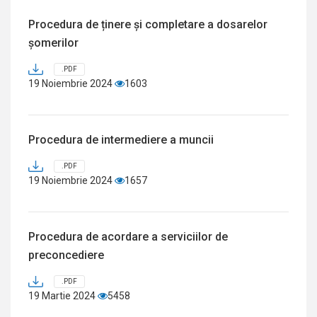
Procedura de ținere și completare a dosarelor
șomerilor
.PDF
19 Noiembrie 2024
1603
Procedura de intermediere a muncii
.PDF
19 Noiembrie 2024
1657
Procedura de acordare a serviciilor de
preconcediere
.PDF
19 Martie 2024
5458