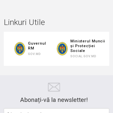
Linkuri Utile
Ministerul Muncii
Guvernul
și Protecției
RM
Sociale
GOV.MD
SOCIAL.GOV.MD
Abonați-vă la newsletter!