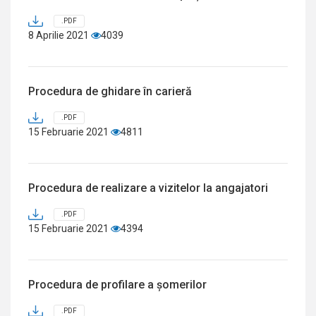
.PDF
8 Aprilie 2021
4039
Procedura de ghidare în carieră
.PDF
15 Februarie 2021
4811
Procedura de realizare a vizitelor la angajatori
.PDF
15 Februarie 2021
4394
Procedura de profilare a șomerilor
.PDF