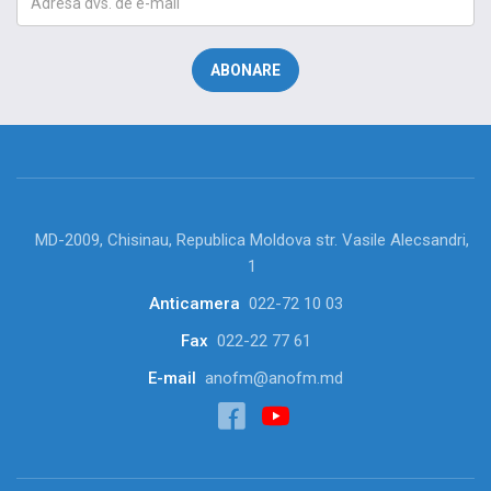
MD-2009, Chisinau, Republica Moldova str. Vasile Alecsandri,
1
Anticamera
022-72 10 03
Fax
022-22 77 61
E-mail
anofm@anofm.md