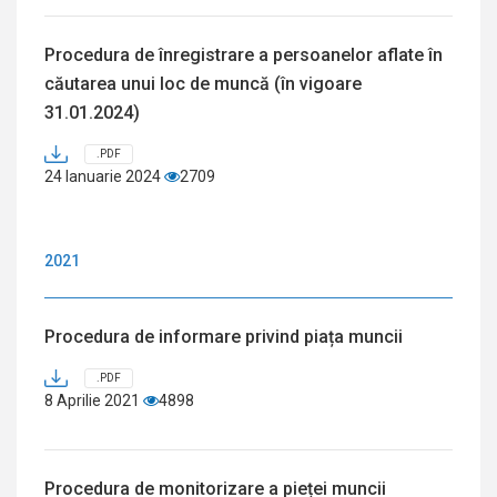
Procedura de înregistrare a persoanelor aflate în
căutarea unui loc de muncă (în vigoare
31.01.2024)
.PDF
24 Ianuarie 2024
2709
2021
Procedura de informare privind piața muncii
.PDF
8 Aprilie 2021
4898
Procedura de monitorizare a pieței muncii